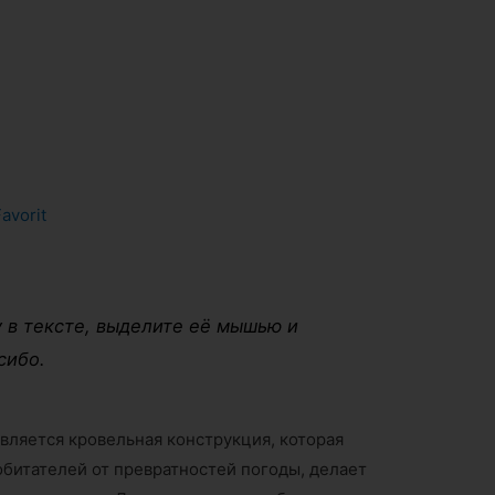
Favorit
 в тексте, выделите её мышью и
сибо.
вляется кровельная конструкция, которая
 обитателей от превратностей погоды, делает