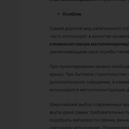
Особняк
Самый дорогой вид капитального стр
часто используют в качестве крове
сложносоставную металлочерепиц
увеличивающими срок службы такой
При проектировании кровли необход
крышу. При бытовом строительстве 
дополнительное освещение, в комм
используются металлоконструкции 
Широчайший выбор современных кро
вкусы даже самых требовательных п
подобрать материал по своему фина
цветовому исполнению. Производите