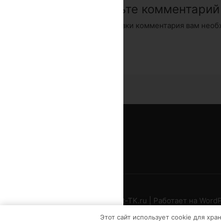
Оставьте комментарий
Для отправки комментария вам нео
Copyright © 2026
Favorit-TK.ru
| Работает на
WordP
Этот сайт использует cookie для хра