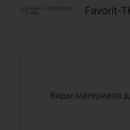
Favorit-T
Виды материала д