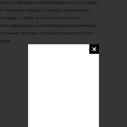
ельного материала необходимо еще на стадии
м. Начинать следует с выбора типа кровли,
а гидро-, тепло- и
пароизоляционных
ного материала и дополнительных элементов,
осточные системы, только после всего этого
овли.