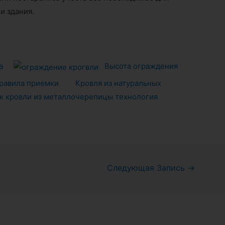
и здания.
а
Высота ограждения
правила приемки
Кровля из натуральных
 кровли из металлочерепицы технология
Следующая Запись
→