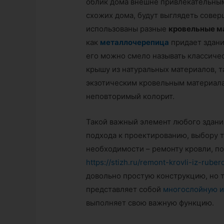
облик дома внешне привлекательным
схожих дома, будут выглядеть совер
использованы разные
кровельные м
как
металлочерепица
придает здани
его можно смело называть классиче
крышу из натуральных материалов, т
экзотическим кровельным материал
неповторимый колорит.
Такой важный элемент любого здани
подхода к проектированию, выбору т
необходимости – ремонту кровли, п
https://stizh.ru/remont-krovli-iz-ruber
довольно простую конструкцию, но 
представляет собой
многослойную и
выполняет свою важную функцию.