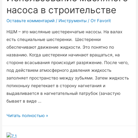
насоса в строительстве
Оставьте комментарий
/
Инструменты
/ От
Favorit
НШМ – это масляные шестеренчатые насосы. На валах
есть специальные шестеренки. Шестеренки
обеспечивают движение жидкости. Это понятно по
названию. Когда шестеренки начинают вращаться, на
стороне всасывания происходит разряжение. После чего,
под действием атмосферного давления жидкость
заполняет пространство между зубьями. Затем жидкость
потихоньку перетекает в сторону нагнетания и
выдавливается в нагнетательный патрубок (зачастую
бывает в виде …
Использование
Читать полностью »
масляного
насоса