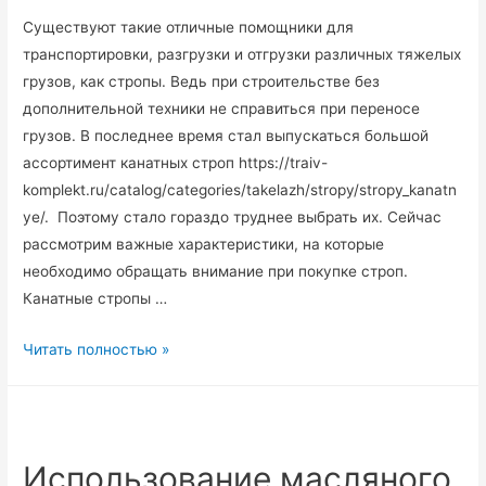
Существуют такие отличные помощники для
транспортировки, разгрузки и отгрузки различных тяжелых
грузов, как стропы. Ведь при строительстве без
дополнительной техники не справиться при переносе
грузов. В последнее время стал выпускаться большой
ассортимент канатных строп https://traiv-
komplekt.ru/catalog/categories/takelazh/stropy/stropy_kanatn
ye/. Поэтому стало гораздо труднее выбрать их. Сейчас
рассмотрим важные характеристики, на которые
необходимо обращать внимание при покупке строп.
Канатные стропы …
Как
Читать полностью »
выбрать
стропы
для
строительных
Использование масляного
работ?