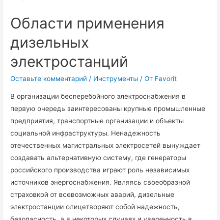
в
строительстве
Области применения
дизельных
электростанций
Оставьте комментарий
/
Инструменты
/ От
Favorit
В организации бесперебойного электроснабжения в
первую очередь заинтересованы крупные промышленные
предприятия, транспортные организации и объекты
социальной инфраструктуры. Ненадежность
отечественных магистральных электросетей вынуждает
создавать альтернативную систему, где генераторы
российского производства играют роль независимых
источников энергоснабжения. Являясь своеобразной
страховкой от всевозможных аварий, дизельные
электростанции олицетворяют собой надежность,
безопасность, а в некоторых случаях и уверенность в