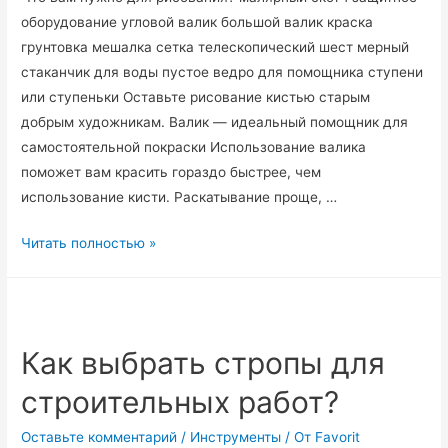
оборудование угловой валик большой валик краска
грунтовка мешалка сетка телескопический шест мерный
стаканчик для воды пустое ведро для помощника ступени
или ступеньки Оставьте рисование кистью старым
добрым художникам. Валик — идеальный помощник для
самостоятельной покраски Использование валика
поможет вам красить гораздо быстрее, чем
использование кисти. Раскатывание проще, …
Как
Читать полностью »
правильно
выбрать
малярный
валик?
Как выбрать стропы для
строительных работ?
Оставьте комментарий
/
Инструменты
/ От
Favorit