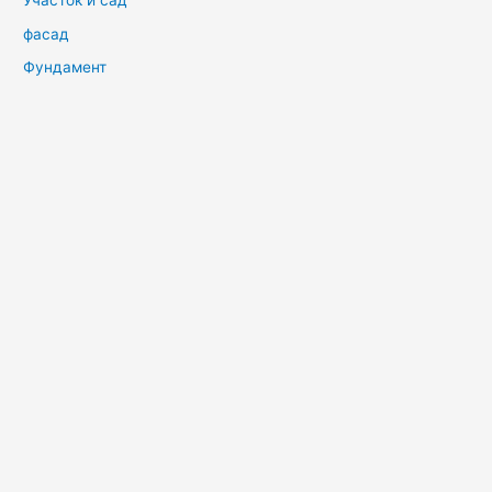
Участок и сад
фасад
Фундамент