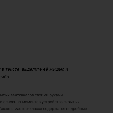
 в тексте, выделите её мышью и
сибо.
рытых вентканалов своими руками
е основных моментов устройства скрытых
 Также в мастер-классе содержатся подробные