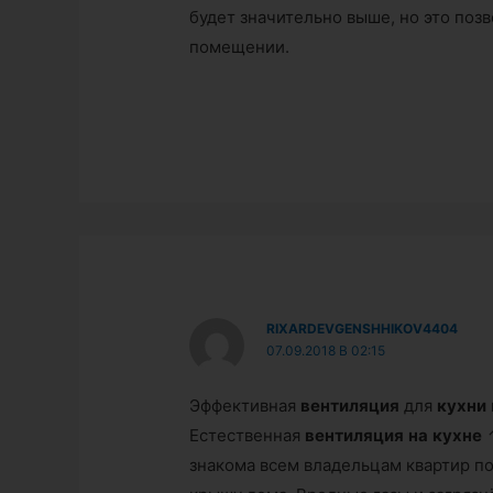
будет значительно выше, но это поз
помещении.
RIXARDEVGENSHHIKOV4404
07.09.2018 В 02:15
Эффективная
вентиляция
для
кухни
Естественная
вентиляция
на
кухне
↑
знакома всем владельцам квартир п