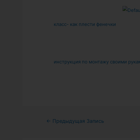
класс- как плести фенечки
инструкция по монтажу своими рука
Навигация
←
Предыдущая Запись
по