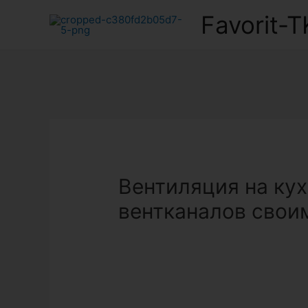
Favorit-T
Вентиляция на ку
вентканалов свои