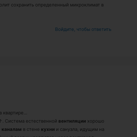
волит сохранить определенный микроклимат в
Войдите, чтобы ответить
в квартире…
. Система естественной
вентиляции
хорошо
о
каналам
в стене
кухни
и санузла, идущим на