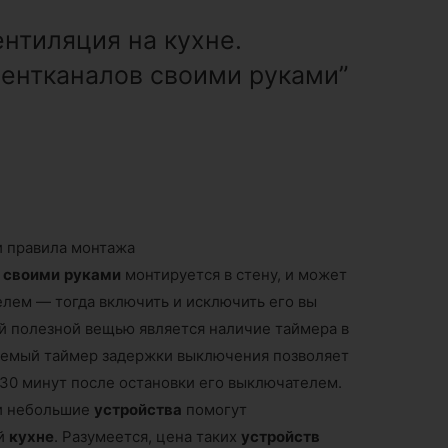
ентиляция на кухне.
вентканалов своими руками”
и правила монтажа
своими
руками
монтируется в стену, и может
ем — тогда включить и исключить его вы
 полезной вещью является наличие таймера в
уемый таймер задержки выключения позволяет
 30 минут после остановки его выключателем.
и небольшие
устройства
помогут
ей
кухне
. Разумеется, цена таких
устройств