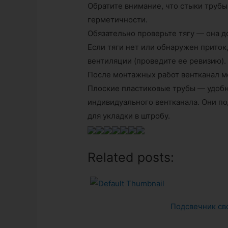
Обратите внимание, что стыки труб
герметичности.
Обязательно проверьте тягу — она д
Если тяги нет или обнаружен приток
вентиляции (проведите ее ревизию).
После монтажных работ вентканал м
Плоские пластиковые трубы — удобн
индивидуального вентканала. Они по
для укладки в штробу.
Related posts:
Подсвечник св