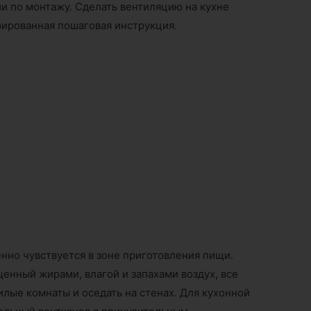
и по монтажу. Сделать вентиляцию на кухне
рированная пошаговая инструкция.
нно чувствуется в зоне приготовления пищи.
енный жирами, влагой и запахами воздух, все
илые комнаты и оседать на стенах. Для кухонной