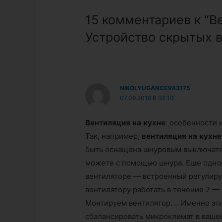
записям
15 комментариев к “В
Устройство скрытых 
NIKOLYUGANCEVA3175
07.09.2018 В 02:10
Вентиляция
на
кухне
: особенности 
Так, например,
вентиляция
на
кухне
быть оснащена шнуровым выключател
можете с помощью шнура. Еще одной
вентиляторе — встроенный регулир
вентилятору работать в течение 2 —
Монтируем вентилятор.
…
Именно эт
сбалансировать микроклимат в ваш