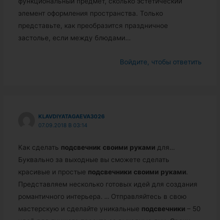
функциональный предмет, сколько эстетический
элемент оформления пространства. Только
представьте, как преобразится праздничное
застолье, если между блюдами…
Войдите, чтобы ответить
KLAVDIYATAGAEVA3026
07.09.2018 В 03:14
Как сделать
подсвечник
своими
руками
для…
Буквально за выходные вы сможете сделать
красивые и простые
подсвечники
своими
руками
.
Представляем несколько готовых идей для создания
романтичного интерьера.
…
Отправляйтесь в свою
мастерскую и сделайте уникальные
подсвечники
– 50