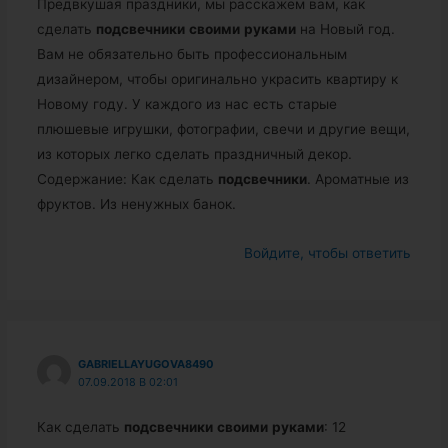
Предвкушая праздники, мы расскажем вам, как
сделать
подсвечники
своими
руками
на Новый год.
Вам не обязательно быть профессиональным
дизайнером, чтобы оригинально украсить квартиру к
Новому году. У каждого из нас есть старые
плюшевые игрушки, фотографии, свечи и другие вещи,
из которых легко сделать праздничный декор.
Содержание: Как сделать
подсвечники
. Ароматные из
фруктов. Из ненужных банок.
Войдите, чтобы ответить
GABRIELLAYUGOVA8490
07.09.2018 В 02:01
Как сделать
подсвечники
своими
руками
: 12