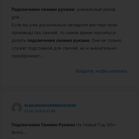
Подсвечники
своими
руками
: уникальный декор
для…
Если вы уже досконально овладели мастерством
производства свечей, то самое время научиться
делать
подсвечники
своими
руками
. Они не только
служат подставкой для свечей, но и значительно
преображают…
Войдите, чтобы ответить
VLADLENAFAGAMANOVA3080
07.09.2018 В 01:48
Подсвечники
Своими
Руками
На Новый Год (95+
Фото)…