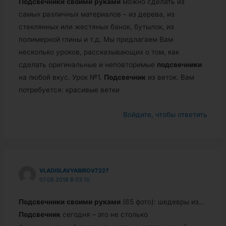
Подсвечники
своими
руками
можно сделать из
самых различных материалов – из дерева, из
стеклянных или жестяных банок, бутылок, из
полимерной глины и т.д. Мы предлагаем Вам
несколько уроков, рассказывающих о том, как
сделать оригинальные и неповторимые
подсвечники
на любой вкус. Урок №1.
Подсвечник
из веток. Вам
потребуется: красивые ветки
Войдите, чтобы ответить
VLADISLAVYABIROV7227
07.09.2018 В 03:10
Подсвечники
своими
руками
(65 фото): шедевры из…
Подсвечник
сегодня – это не столько