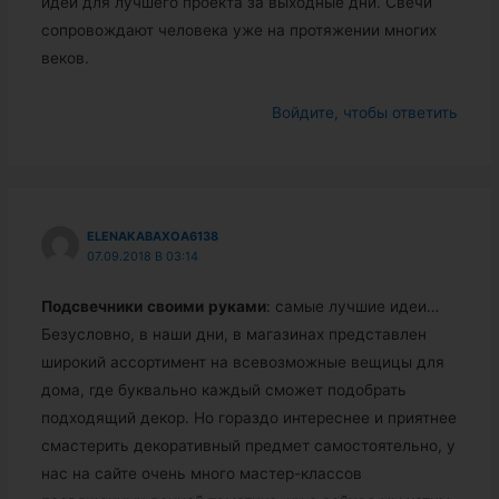
идей для лучшего проекта за выходные дни. Свечи
сопровождают человека уже на протяжении многих
веков.
Войдите, чтобы ответить
ELENAKABAXOA6138
07.09.2018 В 03:14
Подсвечники
своими
руками
: самые лучшие идеи…
Безусловно, в наши дни, в магазинах представлен
широкий ассортимент на всевозможные вещицы для
дома, где буквально каждый сможет подобрать
подходящий декор. Но гораздо интереснее и приятнее
смастерить декоративный предмет самостоятельно, у
нас на сайте очень много мастер-классов