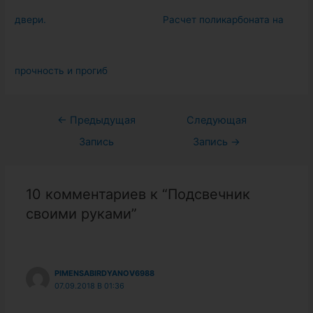
двери.
Расчет поликарбоната на
прочность и прогиб
Навигация
←
Предыдущая
Следующая
по
Запись
Запись
→
записям
10 комментариев к “Подсвечник
своими руками”
PIMENSABIRDYANOV6988
07.09.2018 В 01:36