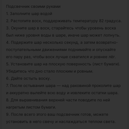
Подсвечник своими руками
1. Заполните шар водой
2. Растопите воск, поддерживать температуру 82 градуса.
3. Окуните шар в воск, старайтесь чтобы уровень воска
был ниже уровня воды в шаре, иначе шар может лопнуть.
4. Подержите шар несколько секунд, а затем возвратно-
поступательными движениями поднимайте и опускайте
его пару раз, чтобы воск лучше схватился и ровнее лёг.
5. Установите шар на плоскую поверхность (лист бумаги).
Убедитесь что дно стало плоским и ровным.
6. Дайте остыть воску.
7. После остывания шара — над раковиной проколите шар
и аккуратно вылейте всю воду и извлеките остатки шара.
8. Для выравнивания верхней части поводите по ней
нагретым листом бумаги.
9. После всего этого ваш подсвечник готов, можете
установить в него свечу и наслаждаться теплом света.