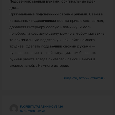
Подсвечник
своими
руками
: оригинальные идеи
для…
Оригинальные
подсвечники
своими
руками
. Свечи в
изысканных
подсвечниках
всегда привлекают взгляд,
добавляя интерьеру особую изюминку. И если
приобрести красивую свечу можно в любом магазине,
то оригинальную подставку к ней найти намного
труднее. Сделать
подсвечник
своими
руками
—
лучшее решение в такой ситуации, тем более что
ручная работа всегда считалась самой ценной и
эксклюзивной. . Немного истории.
Войдите, чтобы ответить
FLORENTIJTABASHNIKOV5420
07.09.2018 В 01:41