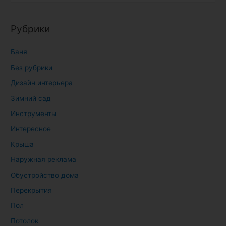
й
т
Рубрики
и
:
Баня
Без рубрики
Дизайн интерьера
Зимний сад
Инструменты
Интересное
Крыша
Наружная реклама
Обустройство дома
Перекрытия
Пол
Потолок