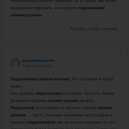
посвященных данной тематике, ну а сейчас мы хотим
продемонстрировать, как сделать
подсвечники
своими
руками
.
Войдите, чтобы ответить
MADLENFOGILEV162
07.09.2018 В 03:32
Подсвечники
своими
руками
: 100 красивых и ярких
идей…
Как сделать
подсвечники
из бокала, бутылки, банки,
фужеров и дерева
своими
руками
на фото.
Подсвечник
для длинных и высоких свечей
своими
руками
.
…
Часто, посещая магазины аксессуаров в
поисках
подсвечников
, мы не всегда находим то, что