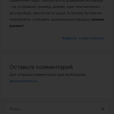
гармонично будет смотреться в домашнем интерьере
– не устраивает размер, дизайн, цвет или материал,
да и вообще, просто не по душе. А почему бы вам не
попробовать сотворить оригинальную вещицу
своими
руками
?
Войдите, чтобы ответить
Оставьте комментарий
Для отправки комментария вам необходимо
авторизоваться
.
Н
а