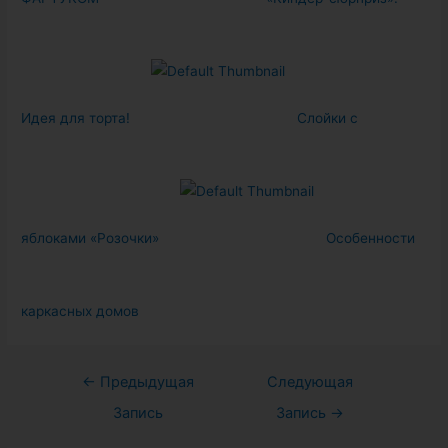
Идея для торта!
Слойки с
яблоками «Розочки»
Особенности
каркасных домов
Навигация
←
Предыдущая
Следующая
по
Запись
Запись
→
записям