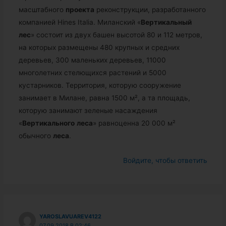
масштабного
проекта
реконструкции, разработанного
компанией Hines Italia. Миланский «
Вертикальный
лес
» состоит из двух башен высотой 80 и 112 метров,
на которых размещены 480 крупных и средних
деревьев, 300 маленьких деревьев, 11000
многолетних стелющихся растений и 5000
кустарников. Территория, которую сооружение
занимает в Милане, равна 1500 м², а та площадь,
которую занимают зеленые насаждения
«
Вертикального
леса
» равноценна 20 000 м²
обычного
леса
.
Войдите, чтобы ответить
YAROSLAVUAREV4122
07.09.2018 В 02:46