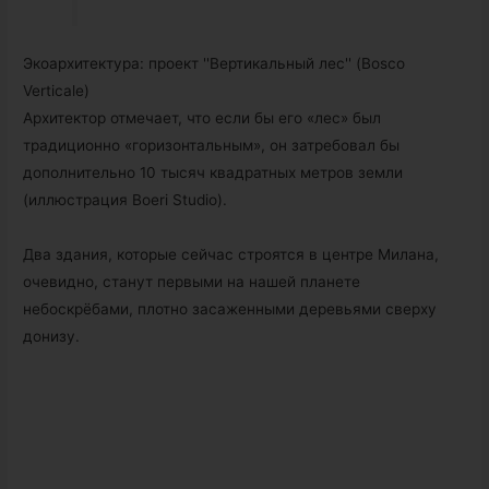
Экоархитектура: проект ''Вертикальный лес'' (Bosco
Verticale)
Архитектор отмечает, что если бы его «лес» был
традиционно «горизонтальным», он затребовал бы
дополнительно 10 тысяч квадратных метров земли
(иллюстрация Boeri Studio).
Два здания, которые сейчас строятся в центре Милана,
очевидно, станут первыми на нашей планете
небоскрёбами, плотно засаженными деревьями сверху
донизу.