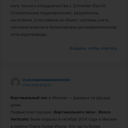
силу тесного сотрудничества с Schneider Electric
(Строительное подразделение), разработала,
изготовила, и поставила на объект системы учета
тепловой энергии и балансировки распределительной
сети водопровода.
Войдите, чтобы ответить
VLADLENAFAGAMANOVA3080
07.09.2018 В 02:21
Вертикальный
лес
в Милане — деревья на фасаде
дома
Первые конструкции «
Вертикального
леса
» (
Bosco
Verticale
) были открыты в октябре 2014 года в Милане
в районе Порта Нуова Изола. Это часть более