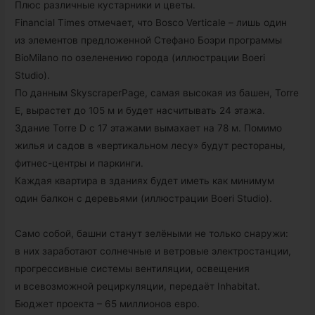
Плюс различные кустарники и цветы.
Financial Times отмечает, что Bosco Verticale – лишь один
из элементов предложенной Стефано Боэри программы
BioMilano по озеленению города (иллюстрации Boeri
Studio).
По данным SkyscraperPage, самая высокая из башен, Torre
E, вырастет до 105 м и будет насчитывать 24 этажа.
Здание Torre D с 17 этажами вымахает на 78 м. Помимо
жилья и садов в «вертикальном лесу» будут рестораны,
фитнес-центры и паркинги.
Каждая квартира в зданиях будет иметь как минимум
один балкон с деревьями (иллюстрации Boeri Studio).
Само собой, башни станут зелёными не только снаружи:
в них заработают солнечные и ветровые электростанции,
прогрессивные системы вентиляции, освещения
и всевозможной рециркуляции, передаёт Inhabitat.
Бюджет проекта – 65 миллионов евро.