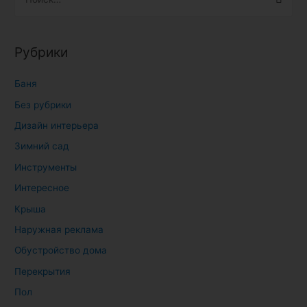
а
й
т
Рубрики
и
:
Баня
Без рубрики
Дизайн интерьера
Зимний сад
Инструменты
Интересное
Крыша
Наружная реклама
Обустройство дома
Перекрытия
Пол