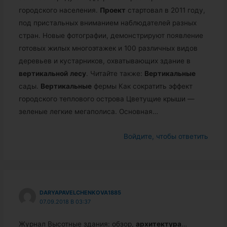
городского населения.
Проект
стартовал в 2011 году,
под пристальных вниманием наблюдателей разных
стран. Новые фотографии, демонстрируют появление
готовых жилых многоэтажек и 100 различных видов
деревьев и кустарников, охватывающих здание в
вертикальной
лесу
. Читайте также:
Вертикальные
сады.
Вертикальные
фермы Как сократить эффект
городского теплового острова Цветущие крыши —
зеленые легкие мегаполиса. Основная…
Войдите, чтобы ответить
DARYAPAVELCHENKOVA1885
07.09.2018 В 03:37
Журнал Высотные здания: обзор,
архитектура
…