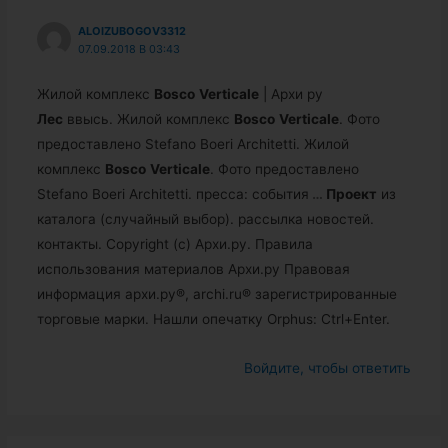
ALOIZUBOGOV3312
07.09.2018 В 03:43
Жилой комплекс
Bosco
Verticale
| Архи ру
Лес
ввысь. Жилой комплекс
Bosco
Verticale
. Фото
предоставлено Stefano Boeri Architetti. Жилой
комплекс
Bosco
Verticale
. Фото предоставлено
Stefano Boeri Architetti. пресса: события
…
Проект
из
каталога (случайный выбор). рассылка новостей.
контакты. Copyright (c) Архи.ру. Правила
использования материалов Архи.ру Правовая
информация архи.ру®, archi.ru® зарегистрированные
торговые марки. Нашли опечатку Orphus: Ctrl+Enter.
Войдите, чтобы ответить