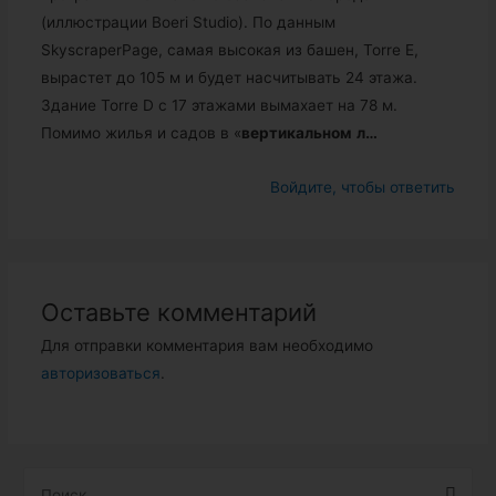
(иллюстрации Boeri Studio). По данным
SkyscraperPage, самая высокая из башен, Torre E,
вырастет до 105 м и будет насчитывать 24 этажа.
Здание Torre D с 17 этажами вымахает на 78 м.
Помимо жилья и садов в «
вертикальном
л…
Войдите, чтобы ответить
Оставьте комментарий
Для отправки комментария вам необходимо
авторизоваться
.
Н