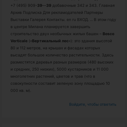
+7 (495) 909-
39
—
39
добавочные 342 и 343. Главная
Архив Подписка Для рекламодателей Партнеры
Выставки Галерея Контакты. en ru ВХОД.
…
В этом году
в центре Милана планируется завершить
строительство двух необычных жилых башен –
Bosco
Verticale
(«
Вертикальный
лес
»): это здания высотой
80 и 112 метров, на крышах и фасадах которых
высадят большое количество растительности. Здесь
разместятся деревья разных размеров (480 высоких
и средних, 250 низких), 5000 кустарников и 11 000
многолетних растений, цветов и трав (что в
совокупности составит зеленую зону площадью 10
000 кв. м).
Войдите, чтобы ответить