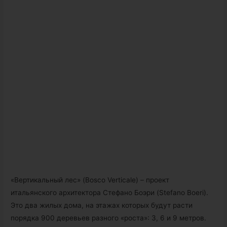
«Вертикальный лес» (Bosco Verticale) – проект
итальянского архитектора Стефано Боэри (Stefano Boeri).
Это два жилых дома, на этажах которых будут расти
порядка 900 деревьев разного «роста»: 3, 6 и 9 метров.