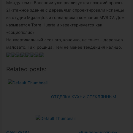
Между тем в Валенсии уже реализуется похожий проект.
21-этажное здание с деревьями спроектировали испанцы
из студии Mgaarqtos и голландская компания MVRDV. Дом
называется Torre Huerta и характеризуется как
«социополис».
На «вертикальный лес» это, конечно, не тянет – деревьев
маловато. Так, рощица. Тем не менее тенденция налицо.
Related posts:
ОТДЕЛКА КУХНИ СТЕКЛЯННЫМ
ФАРТУКОМ
«Киндер-сюрприз».