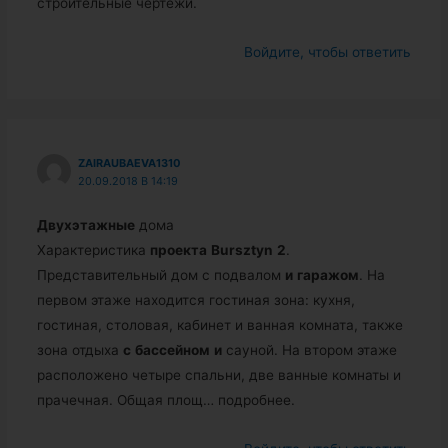
строительные чертежи.
Войдите, чтобы ответить
ZAIRAUBAEVA1310
20.09.2018 В 14:19
Двухэтажные
дома
Характеристика
проекта
Bursztyn
2
.
Представительный дом с подвалом
и
гаражом
. На
первом этаже находится гостиная зона: кухня,
гостиная, столовая, кабинет и ванная комната, также
зона отдыха
с
бассейном
и
сауной. На втором этаже
расположено четыре спальни, две ванные комнаты и
прачечная. Общая площ… подробнее.