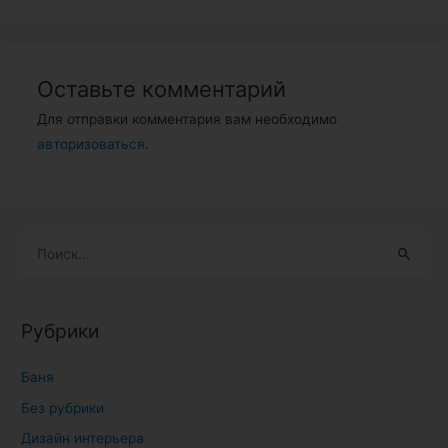
Оставьте комментарий
Для отправки комментария вам необходимо
авторизоваться
.
Н
а
й
т
Рубрики
и
:
Баня
Без рубрики
Дизайн интерьера