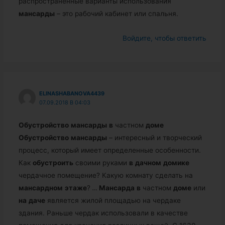
распространенные варианты использования
мансарды
– это рабочий кабинет или спальня.
Войдите, чтобы ответить
ELINASHABANOVA4439
07.09.2018 В 04:03
Обустройство
мансарды
в
частном
доме
Обустройство
мансарды
– интересный и творческий
процесс, который имеет определенные особенности.
Как
обустроить
своими руками
в
дачном
домике
чердачное помещение? Какую комнату сделать на
мансардном
этаже
?
…
Мансарда
в
частном
доме
или
на
даче
является жилой площадью на чердаке
здания. Раньше чердак использовали в качестве