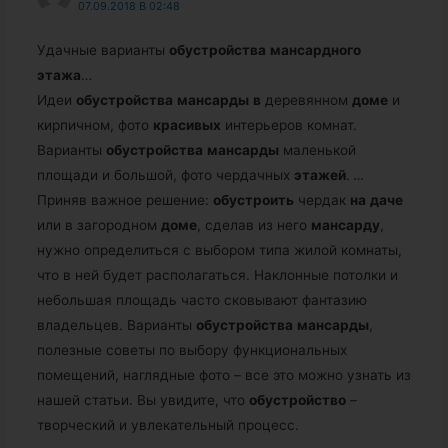
07.09.2018 В 02:48
Удачные варианты
обустройства
мансардного
этажа
…
Идеи
обустройства
мансарды
в
деревянном
доме
и
кирпичном, фото
красивых
интерьеров комнат.
Варианты
обустройства
мансарды
маленькой
площади и большой, фото чердачных
этажей
.
…
Приняв важное решение:
обустроить
чердак
на
даче
или в загородном
доме
, сделав из него
мансарду
,
нужно определиться с выбором типа жилой комнаты,
что в ней будет располагаться. Наклонные потолки и
небольшая площадь часто сковывают фантазию
владельцев. Варианты
обустройства
мансарды
,
полезные советы по выбору функциональных
помещений, наглядные фото – все это можно узнать из
нашей статьи. Вы увидите, что
обустройство
–
творческий и увлекательный процесс.