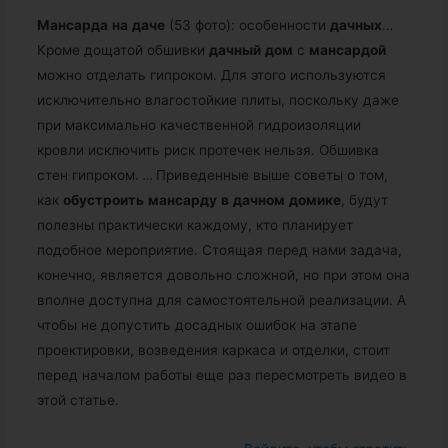
Мансарда
на
даче
(53 фото): особенности
дачных
…
Кроме дощатой обшивки
дачный
дом
с
мансардой
можно отделать гипроком. Для этого используются
исключительно влагостойкие плиты, поскольку даже
при максимально качественной гидроизоляции
кровли исключить риск протечек нельзя. Обшивка
стен гипроком.
…
Приведенные выше советы о том,
как
обустроить
мансарду
в
дачном
домике
, будут
полезны практически каждому, кто планирует
подобное мероприятие. Стоящая перед нами задача,
конечно, является довольно сложной, но при этом она
вполне доступна для самостоятельной реализации. А
чтобы не допустить досадных ошибок на этапе
проектировки, возведения каркаса и отделки, стоит
перед началом работы еще раз пересмотреть видео в
этой статье.