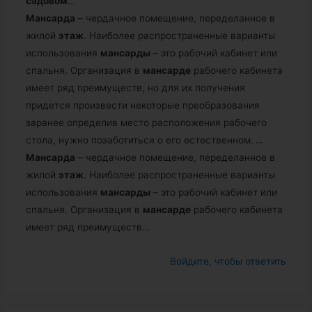
садовом
…
Мансарда
– чердачное помещение, переделанное в
жилой
этаж
. Наиболее распространенные варианты
использования
мансарды
– это рабочий кабинет или
спальня. Организация в
мансарде
рабочего кабинета
имеет ряд преимуществ, но для их получения
придется произвести некоторые преобразования
заранее определив место расположения рабочего
стола, нужно позаботиться о его естественном.
…
Мансарда
– чердачное помещение, переделанное в
жилой
этаж
. Наиболее распространенные варианты
использования
мансарды
– это рабочий кабинет или
спальня. Организация в
мансарде
рабочего кабинета
имеет ряд преимуществ…
Войдите, чтобы ответить