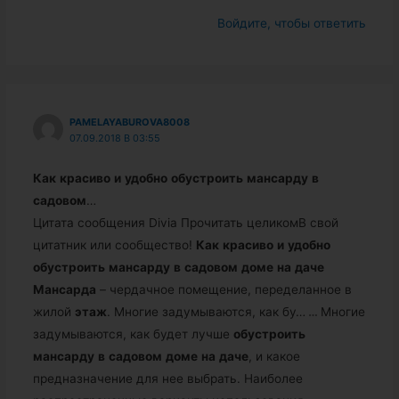
Войдите, чтобы ответить
PAMELAYABUROVA8008
07.09.2018 В 03:55
Как
красиво
и
удобно
обустроить
мансарду
в
садовом
…
Цитата сообщения Divia Прочитать целикомВ свой
цитатник или сообщество!
Как
красиво
и
удобно
обустроить
мансарду
в
садовом
доме
на
даче
Мансарда
– чердачное помещение, переделанное в
жилой
этаж
. Многие задумываются, как бу…
…
Многие
задумываются, как будет лучше
обустроить
мансарду
в
садовом
доме
на
даче
, и какое
предназначение для нее выбрать. Наиболее