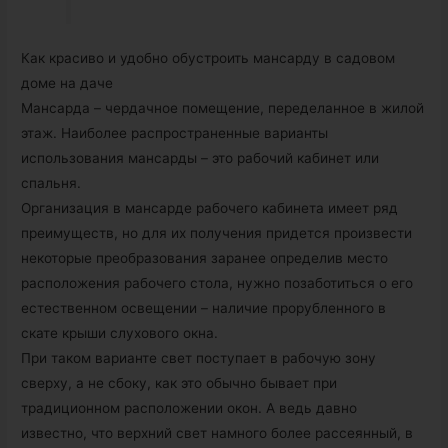
Как красиво и удобно обустроить мансарду в садовом
доме на даче
Мансарда – чердачное помещение, переделанное в жилой
этаж. Наиболее распространенные варианты
использования мансарды – это рабочий кабинет или
спальня.
Организация в мансарде рабочего кабинета имеет ряд
преимуществ, но для их получения придется произвести
некоторые преобразования заранее определив место
расположения рабочего стола, нужно позаботиться о его
естественном освещении – наличие прорубленного в
скате крыши слухового окна.
При таком варианте свет поступает в рабочую зону
сверху, а не сбоку, как это обычно бывает при
традиционном расположении окон. А ведь давно
известно, что верхний свет намного более рассеянный, в