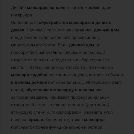
Дизайн
мансарды
на
даче
в частном
доме
: идеи
интерьера
Особенности
обустройства
мансарды
в
дачных
домах
. Начнем с того, что, как правило,
дачный
дом
предназначен для сезонного проживания с
минимумом комфорта. Ведь
дачный
дом
не
приобретают изначально слишком большим, а
стараются вложить средства в выбор хорошего
места.
…
Взять, например, только то, что именно в
мансарде
удобно
поставить санузел, которого обычно
в
дачном
домике
нет изначально.
…
Интересный факт:
порой,
обустраивая
мансарду
в
дачном
или
загородном
доме
, нанимают профессиональных
строителей с целью слегка поднять (достроить)
аттиковую стену и, таким образом, изменить угол
наклона
крыши
. Конечно же, такая
мансарда
получается более функциональной и уютной.