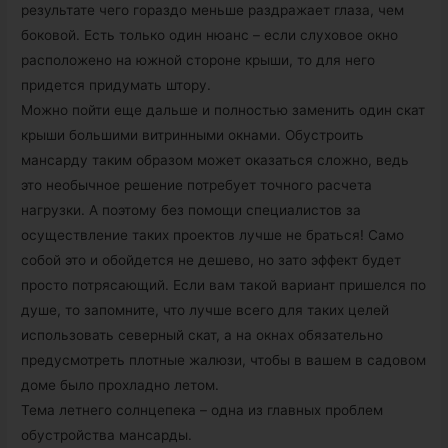
результате чего гораздо меньше раздражает глаза, чем
боковой. Есть только один нюанс – если слуховое окно
расположено на южной стороне крыши, то для него
придется придумать штору.
Можно пойти еще дальше и полностью заменить один скат
крыши большими витринными окнами. Обустроить
мансарду таким образом может оказаться сложно, ведь
это необычное решение потребует точного расчета
нагрузки. А поэтому без помощи специалистов за
осуществление таких проектов лучше не браться! Само
собой это и обойдется не дешево, но зато эффект будет
просто потрясающий. Если вам такой вариант пришелся по
душе, то запомните, что лучше всего для таких целей
использовать северный скат, а на окнах обязательно
предусмотреть плотные жалюзи, чтобы в вашем в садовом
доме было прохладно летом.
Тема летнего солнцепека – одна из главных проблем
обустройства мансарды.