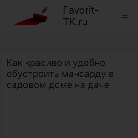
Favorit-
Глав
TK.ru
мен
Как красиво и удобно
обустроить мансарду в
садовом доме на даче