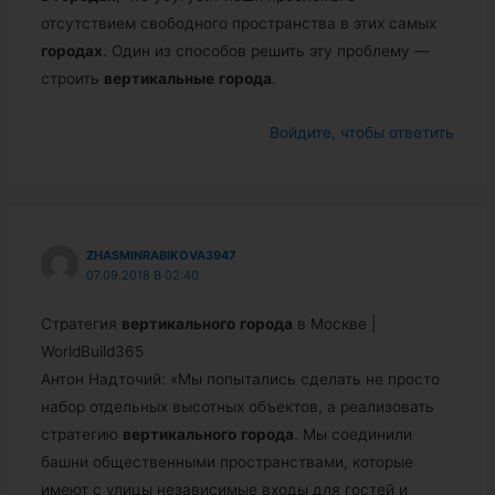
отсутствием свободного пространства в этих самых
городах
. Один из способов решить эту проблему —
строить
вертикальные
города
.
Войдите, чтобы ответить
ZHASMINRABIKOVA3947
07.09.2018 В 02:40
Стратегия
вертикального
города
в Москве |
WorldBuild365
Антон Надточий: «Мы попытались сделать не просто
набор отдельных высотных объектов, а реализовать
стратегию
вертикального
города
. Мы соединили
башни общественными пространствами, которые
имеют с улицы независимые входы для гостей и