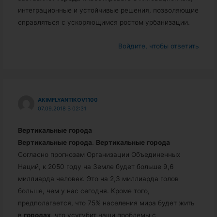
интеграционные и устойчивые решения, позволяющие
справляться с ускоряющимся ростом урбанизации.
Войдите, чтобы ответить
AKIMFLYANTIKOV1100
07.09.2018 В 02:31
Вертикальные
города
Вертикальные
города
.
Вертикальные
города
Согласно прогнозам Организации Объединенных
Наций, к 2050 году на Земле будет больше 9,6
миллиарда человек. Это на 2,3 миллиарда голов
больше, чем у нас сегодня. Кроме того,
предполагается, что 75% населения мира будет жить
в
городах
, что усугубит наши проблемы с