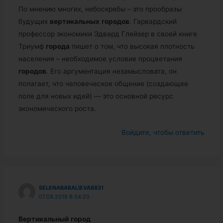
По мнению многих, небоскребы – это прообразы
будущих
вертикальных
городов
. Гарвардский
профессор экономики Эдвард Глейзер в своей книге
Триумф
города
пишет о том, что высокая плотность
населения – необходимое условие процветания
городов
. Его аргументация незамысловата, он
полагает, что человеческое общение (создающее
поле для новых идей) — это основной ресурс
экономического роста.
Войдите, чтобы ответить
SELENABABALIEVA8831
07.09.2018 В 04:20
Вертикальный
город