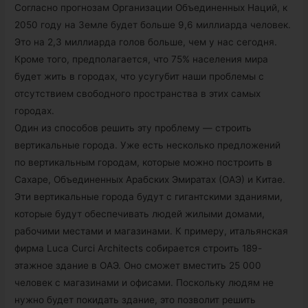
Согласно прогнозам Организации Объединенных Наций, к
2050 году на Земле будет больше 9,6 миллиарда человек.
Это на 2,3 миллиарда голов больше, чем у нас сегодня.
Кроме того, предполагается, что 75% населения мира
будет жить в городах, что усугубит наши проблемы с
отсутствием свободного пространства в этих самых
городах.
Один из способов решить эту проблему — строить
вертикальные города. Уже есть несколько предложений
по вертикальным городам, которые можно построить в
Сахаре, Объединенных Арабских Эмиратах (ОАЭ) и Китае.
Эти вертикальные города будут с гигантскими зданиями,
которые будут обеспечивать людей жилыми домами,
рабочими местами и магазинами. К примеру, итальянская
фирма Luca Curci Architects собирается строить 189-
этажное здание в ОАЭ. Оно сможет вместить 25 000
человек с магазинами и офисами. Поскольку людям не
нужно будет покидать здание, это позволит решить