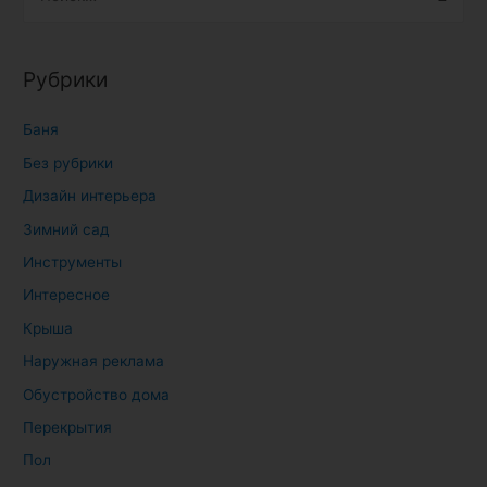
а
й
т
Рубрики
и
:
Баня
Без рубрики
Дизайн интерьера
Зимний сад
Инструменты
Интересное
Крыша
Наружная реклама
Обустройство дома
Перекрытия
Пол