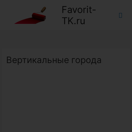
Favorit-
Гла
TK.ru
ме
Вертикальные города