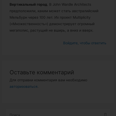
Вертикальный
город
. В John Wardle Architects
предположили, каким может стать австралийский
Мельбурн через 100 лет. Их проект Multiplicity
(«Множественность») демонстрирует огромный
мегаполис, растущий не вширь, а вниз и вверх.
Войдите, чтобы ответить
Оставьте комментарий
Для отправки комментария вам необходимо
авторизоваться
.
Н