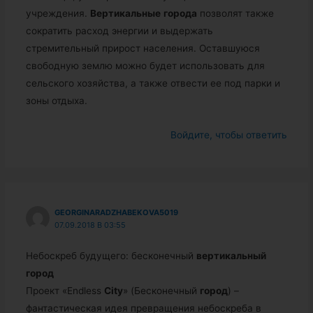
учреждения.
Вертикальные
города
позволят также
сократить расход энергии и выдержать
стремительный прирост населения. Оставшуюся
свободную землю можно будет использовать для
сельского хозяйства, а также отвести ее под парки и
зоны отдыха.
Войдите, чтобы ответить
GEORGINARADZHABEKOVA5019
07.09.2018 В 03:55
Небоскреб будущего: бесконечный
вертикальный
город
Проект «Endless
City
» (Бесконечный
город
) –
фантастическая идея превращения небоскреба в