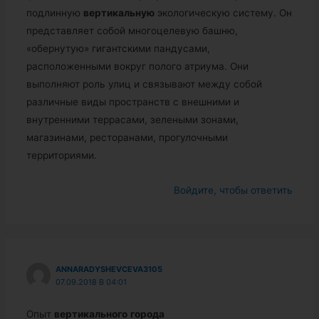
подлинную
вертикальную
экологическую систему. Он
представляет собой многоцелевую башню,
«обернутую» гигантскими пандусами,
расположенными вокруг полого атриума. Они
выполняют роль улиц и связывают между собой
различные виды пространств с внешними и
внутренними террасами, зелеными зонами,
магазинами, ресторанами, прогулочными
территориями.
Войдите, чтобы ответить
ANNARADYSHEVCEVA3105
07.09.2018 В 04:01
Опыт
вертикального
города