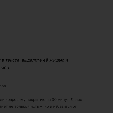
 в тексте, выделите её мышью и
сибо.
ров
или ковровому покрытию на 30 минут. Далее
нет не только чистым, но и избавится от