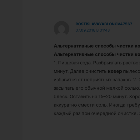
ROSTISLAVAYABLONOVA7567
07.09.2018 В 01:48
Альтернативные
способы
чистки
к
Альтернативные
способы
чистки
к
1. Пищевая сода. Разбрызгать раств
минут. Далее очистить
ковер
пылесо
избавится от неприятных запахов. 2.
засыпать его обычной мелкой солью.
блеск. Оставить на 15–20 минут. Хо
аккуратно смести соль. Иногда треб
каждый раз при очередной очистке. 