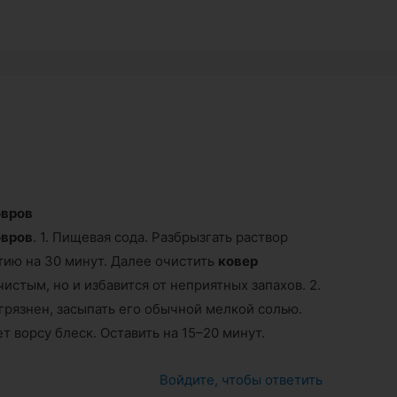
овров
овров
. 1. Пищевая сода. Разбрызгать раствор
ию на 30 минут. Далее очистить
ковер
истым, но и избавится от неприятных запахов. 2.
агрязнен, засыпать его обычной мелкой солью.
 ворсу блеск. Оставить на 15–20 минут.
Войдите, чтобы ответить