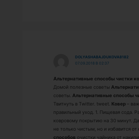
DOLYASHABAJDUKOVA8182
07.09.2018 В 02:37
Альтернативные
способы
чистки
к
Домой полезные советы
Альтернат
советы.
Альтернативные
способы
ч
Твитнуть в Twitter. tweet.
Ковер
– важ
правильный уход. 1. Пищевая сода. 
ковровому покрытию на 30 минут. Д
не только чистым, но и избавится от
способов
очистки чайника от накипи.