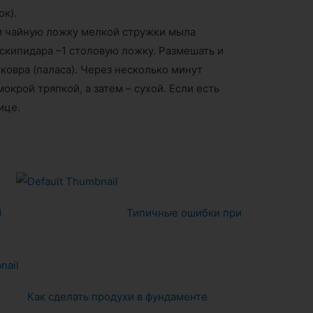
к).
и чайную ложку мелкой стружки мыла
 скипидара –1 столовую ложку. Размешать и
ковра (паласа). Через несколько минут
окрой тряпкой, а затем – сухой. Если есть
ице.
И
Типичные ошибки при
Как сделать продухи в фундаменте