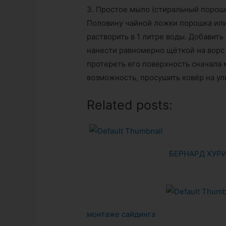
3. Простое мыло (стиральный порошо
Половину чайной ложки порошка ил
растворить в 1 литре воды. Добавить
нанести равномерно щёткой на ворс 
протереть его поверхность сначала м
возможность, просушить ковёр на ул
Related posts:
БЕРНАРД ХУР
монтаже сайдинга