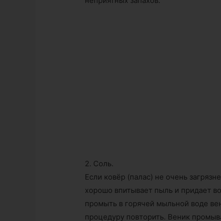
неприятных запахов.
2. Соль.
Если ковёр (палас) не очень загрязн
хорошо впитывает пыль и придает во
промыть в горячей мыльной воде вен
процедуру повторить. Веник промыв