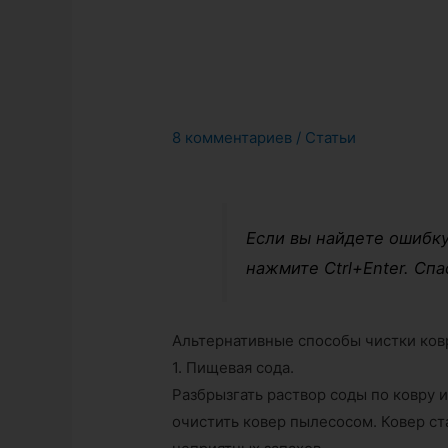
8 комментариев
/
Статьи
Если вы найдете ошибку
нажмите Ctrl+Enter. Спа
Альтернативные способы чистки ков
1. Пищевая сода.
Разбрызгать раствор соды по ковру 
очистить ковер пылесосом. Ковер ста