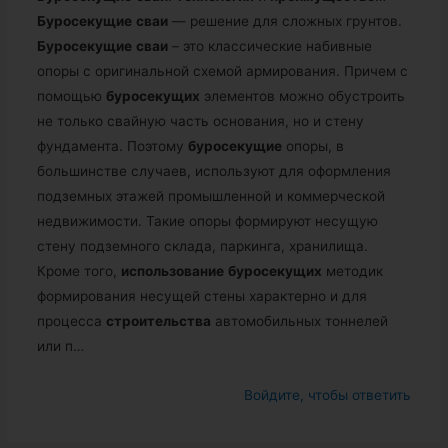
Буросекущие
сваи
— решение для сложных грунтов.
Буросекущие
сваи
– это классические набивные
опоры с оригинальной схемой армирования. Причем с
помощью
буросекущих
элементов можно обустроить
не только свайную часть основания, но и стену
фундамента. Поэтому
буросекущие
опоры, в
большинстве случаев, используют для оформления
подземных этажей промышленной и коммерческой
недвижимости. Такие опоры формируют несущую
стену подземного склада, паркинга, хранилища.
Кроме того,
использование
буросекущих
методик
формирования несущей стены характерно и для
процесса
строительства
автомобильных тоннелей
или п…
Войдите, чтобы ответить