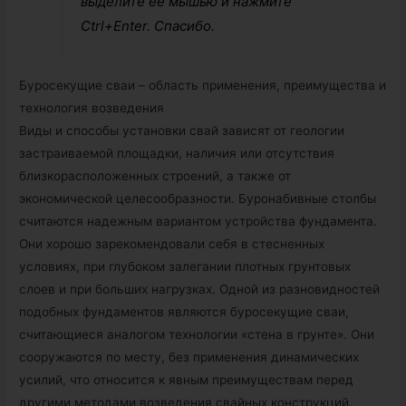
выделите её мышью и нажмите
Ctrl+Enter. Спасибо.
Буросекущие сваи – область применения, преимущества и
технология возведения
Виды и способы установки свай зависят от геологии
застраиваемой площадки, наличия или отсутствия
близкорасположенных строений, а также от
экономической целесообразности. Буронабивные столбы
считаются надежным вариантом устройства фундамента.
Они хорошо зарекомендовали себя в стесненных
условиях, при глубоком залегании плотных грунтовых
слоев и при больших нагрузках. Одной из разновидностей
подобных фундаментов являются буросекущие сваи,
считающиеся аналогом технологии «стена в грунте». Они
сооружаются по месту, без применения динамических
усилий, что относится к явным преимуществам перед
другими методами возведения свайных конструкций.