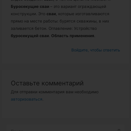
Буросекущие
сваи
– это вариант ограждающей
конструкции. Это
сваи
, которые изготавливаются
прямо на месте работы: бурятся скважины, в них
заливается бетон. Оглавление: Устройство
буросекущей
сваи
.
Область
применения
.
Войдите, чтобы ответить
Оставьте комментарий
Для отправки комментария вам необходимо
авторизоваться
.
Н