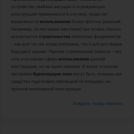
устройства свайных несущих и ограждающих
конструкций применяются в случаях, когда нет
возможности
использования
более простых решений.
Например, на песчаных или глинистых почвах обычно
исключается
строительство
ленточных фундаментов
– как для тех же оград котлована, так и для ростверка
будущего здания. Причем строительная отрасль – это
хоть и основная сфера
использования
данной
конструкции, но не единственная. В зонах точечной
застройки
буросекущие
сваи
могут быть полезны как
средство подготовки небольшой по площади, но
прочной инженерной конструкции.
Войдите, чтобы ответить