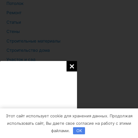
Потолок
Ремонт
Статьи
Стены
Строительные материалы
Строительство дома
Участок и сад
фасад
Фундамент
Этот сайт использует cookie для хранения данных. Продолжая
использовать сайт, Вы даете свое согласие на работу с этими
файлами.
OK