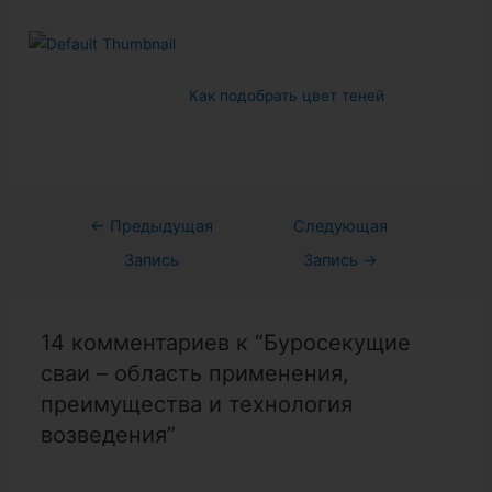
Как подобрать цвет теней
Навигация
←
Предыдущая
Следующая
по
Запись
Запись
→
записям
14 комментариев к “Буросекущие
сваи – область применения,
преимущества и технология
возведения”