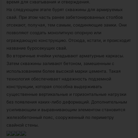
время для схватывания и отверждения.
На следующем этапе бурят скважины для армируемых
свай. При этом часть ранее забетонированных столбов
отсекают, получая, тем самым, соединяющие замки. Они
позволяют создать монолитную опорную или
ограждающую конструкцию. Отсюда, кстати, и происходит
название буросекущих свай.
Во вторичные ячейки укладывают арматурные каркасы.
Затем скважины заливают бетоном, замешенным с
использованием более высокой марки цемента. Такая
технология обеспечивает надежность подземной
конструкции, которая способна выдерживать
существенные вертикальные и горизонтальные нагрузки
без появления каких-либо деформаций. Дополнительным
усиливающим и выравнивающим элементом становится
железобетонный пояс, сооруженный по периметру
свайной стены.