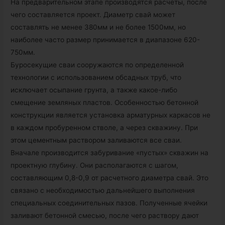
На предварительном этапе производятся расчеты, после
чего составляется проект. Диаметр свай может
составлять не менее 380мм и не более 1500мм, но
наиболее часто размер принимается в диапазоне 620-
750мм.
Буросекущие сваи сооружаются по определенной
технологии с использованием обсадных труб, что
исключает осыпание грунта, а также какое-либо
смещение земляных пластов. Особенностью бетонной
конструкции является установка арматурных каркасов не
в каждом пробуренном стволе, а через скважину. При
этом цементным раствором заливаются все сваи.
Вначале производится забуривание «пустых» скважин на
проектную глубину. Они располагаются с шагом,
составляющим 0,8-0,9 от расчетного диаметра свай. Это
связано с необходимостью дальнейшего выполнения
специальных соединительных пазов. Полученные ячейки
заливают бетонной смесью, после чего раствору дают