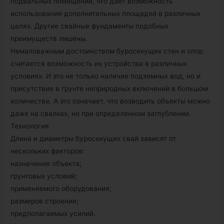
подвальных помещений, что дает возможность
использования дополнительных площадей в различных
целях. Другие свайные фундаменты подобных
преимуществ лишены.
Немаловажным достоинством буросекущих стен и опор
считается возможность их устройства в различных
условиях. И это не только наличие подземных вод, но и
присутствие в грунте неприродных включений в большом
количестве. А это означает, что возводить объекты можно
даже на свалках, но при определенном заглублении.
Технология
Длина и диаметры буросекущих свай зависят от
нескольких факторов:
назначения объекта;
грунтовых условий;
применяемого оборудования;
размеров строения;
предполагаемых усилий.