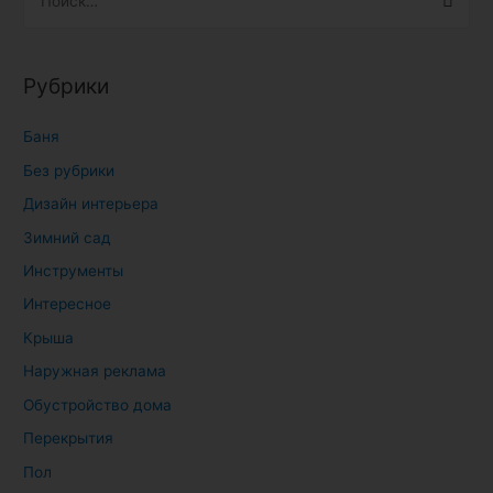
а
й
т
Рубрики
и
:
Баня
Без рубрики
Дизайн интерьера
Зимний сад
Инструменты
Интересное
Крыша
Наружная реклама
Обустройство дома
Перекрытия
Пол