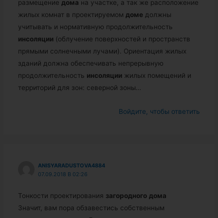
размещение
дома
на участке, а так же расположение
жилых комнат в проектируемом
доме
должны
учитывать и нормативную продолжительность
инсоляции
(облучение поверхностей и пространств
прямыми солнечными лучами). Ориентация жилых
зданий должна обеспечивать непрерывную
продолжительность
инсоляции
жилых помещений и
территорий для зон: северной зоны…
Войдите, чтобы ответить
ANISYARADUSTOVA4884
07.09.2018 В 02:26
Тонкости проектирования
загородного
дома
Значит, вам пора обзавестись собственным