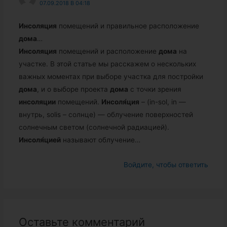
07.09.2018 В 04:18
Инсоляция
помещений и правильное расположение
дома
…
Инсоляция
помещений и расположение
дома
на
участке. В этой статье мы расскажем о нескольких
важных моментах при выборе участка для постройки
дома
, и о выборе проекта
дома
с точки зрения
инсоляции
помещений.
Инсоля́ция
– (in-sol, in —
внутрь, solis – солнце) — облучение поверхностей
солнечным светом (солнечной радиацией).
Инсоля́цией
называют облучение…
Войдите, чтобы ответить
Оставьте комментарий