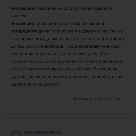
Инсоляция
помещений и расположение
дома
на
участке.
Инсоляция
(освещение солнцем) помещений
загородного
дома
Расположение
дома
на участке по
сторонам света должно соответствовать нормативной
длительности
инсоляции
. Под
инсоляцией
понимают
попадание солнечных лучей в помещение. К ее
продолжительности предъявляют четкие требования.
Но они касаются только жилых комнат. Помещения
другого назначения (кухни, коридоры, веранды, и так
далее) не учитываются.
Войдите, чтобы ответить
FRIDAXIRXASOVA5572