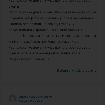
Расположение
дома
на участке по сторонам света:
схемы…
Расположение
дома
на участке играет важную роль в
создании комфортных и уютных условий проживания.
Сделать все правильно помогут традиции,
рекомендации и требования законодательных
органов. Но все эти нормы могут изменяться с учетом
климатической зоны региона проживания.
…
Расположение
дома
на участке по сторонам света:
схемы, нормы и рекомендации. Подписаться
Редактировать статью. 0. 0.
Войдите, чтобы ответить
SHERLOKVAVGANOV6675
07.09.2018 В 03:58