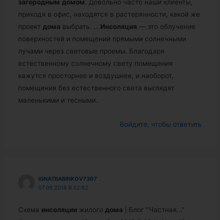
загородным
домом
. Довольно часто наши клиенты,
приходя в офис, находятся в растерянности, какой же
проект
дома
выбрать.
…
Инсоляция
— это облучение
поверхностей и помещений прямыми солнечными
лучами через световые проемы. Благодаря
естественному солнечному свету помещения
кажутся просторнее и воздушнее, и наоборот,
помещения без естественного света выглядят
маленькими и тесными.
Войдите, чтобы ответить
IGNATRABINKOV7307
07.09.2018 В 02:52
Схема
инсоляции
жилого
дома
| Блог "Частная…"