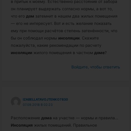
в притык к моему. Естественно расстояние от забора
он планирует выдержать согласно нормы, а вот то,
что его
дом
затемнит в нашем два жилых помещения
— его не интересует. Вот и есть желание показать
ему при помощи расчётов степень затенённости, что
бы он соблюдал нормы
инсоляции
. Скажите
пожалуйста, какие рекомендации по расчету
инсоляции
жилого помещения в частном
доме
?
Войдите, чтобы ответить
IZABELLATAVOJTENKO7830
07.09.2018 В 02:23
Расположение
дома
на участке — нормы и правила…
Инсоляция
жилых помещений. Правильное