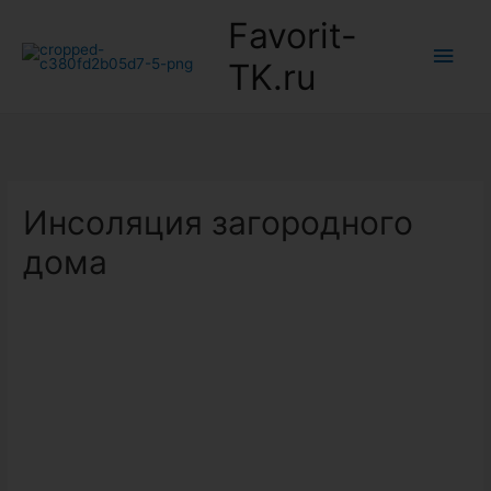
Favorit-
Глав
TK.ru
мен
Инсоляция загородного
дома