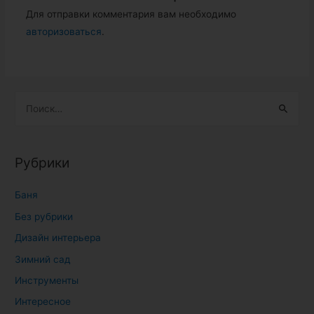
Для отправки комментария вам необходимо
авторизоваться
.
Н
а
й
т
Рубрики
и
:
Баня
Без рубрики
Дизайн интерьера
Зимний сад
Инструменты
Интересное