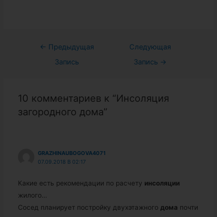
Навигация
←
Предыдущая
Следующая
по
Запись
Запись
→
записям
10 комментариев к “Инсоляция
загородного дома”
GRAZHINAUBOGOVA4071
07.09.2018 В 02:17
Какие есть рекомендации по расчету
инсоляции
жилого…
Сосед планирует постройку двухэтажного
дома
почти