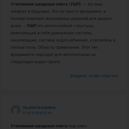
Утепленная
шведская
плита
(
УШП
) — это ваш
комфорт в будущем. Это не просто фундамент, а
полный комплекс инженерных решений для вашего
дома.
…
УШП
это многослойная структура,
включающая в себя дренажную систему,
канализацию, систему водоснабжения, утеплитель и
теплые полы. Область применения. Этот тип
фундамента подходит для эксплуатации на
следующих видах грунта
Войдите, чтобы ответить
TALATAVTILOVA4514
07.09.2018 В 03:45
Утепленная
шведская
плита
под ключ