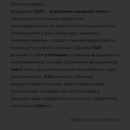
Проектирование…
Фундамент
УШП
—
утеплённая
шведская
плита
–
комплексное сочетание надежности,
энергоэффективности, практичности и уникальности.
Она позволяет в два и более раза экономить
тепловую энергию, создает отличный микроклимат и
надежность всей конструкции. Система
УШП
включает в себя
утепленное
основание фундамента и
интегрированную систему отопления в фундаментную
плиту
и пол, ввод коммуникаций (канализация, вода,
электричество).
УШП
является тепловым
аккумулятором с высоким энергосбережением,
позволяющим экономить при эксплуатации в
холодные зимы средней полосы России. Разработала
уникальную
плиту
к…
Войдите, чтобы ответить