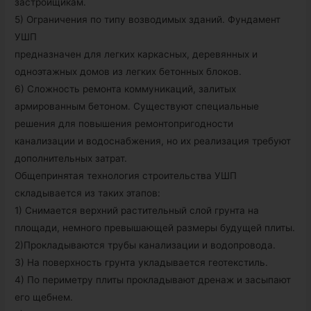
застройщикам.
5) Ограничения по типу возводимых зданий. Фундамент
УШП
предназначен для легких каркасных, деревянных и
одноэтажных домов из легких бетонных блоков.
6) Сложность ремонта коммуникаций, залитых
армированным бетоном. Существуют специальные
решения для повышения ремонтопригодности
канализации и водоснабжения, но их реализация требуют
дополнительных затрат.
Общепринятая технология строительства УШП
складывается из таких этапов:
1) Снимается верхний растительный слой грунта на
площади, немного превышающей размеры будущей плиты.
2)Прокладываются трубы канализации и водопровода.
3) На поверхность грунта укладывается геотекстиль.
4) По периметру плиты прокладывают дренаж и засыпают
его щебнем.