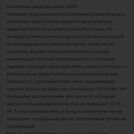
Утепленная шведская плита (УШП)
Новейшие тенденции энергосбережения домов привели к
появлению такого типа фундамента как утепленная
шведская плита, суть которого сводится к тому, что :
мелкозаглубленная монолитная плита, облачена в корыто
из экструдированого пенополистирола, на песчаном
основании. Внутри плиты замоноличены основные
коммуникации, которые прокладываются в песчаной
подушке и проходят через тело плиты, также в плите могут
располагаться трубы теплого пола и электропроводка.
Поверхность утепленной плиты имеет неодинаковую
толщину. В зоне несущих стен она больше (20-30 см). Это
необходимо для увеличения жесткости. В остальных
местах слой армированного бетона не превышает 10-15
см. Точные размеры плиты в каждом конкретном случае
определяет специальный расчет, выполняемый проектной
организацией.
Бетон в шведской плите со всех сторон окружает