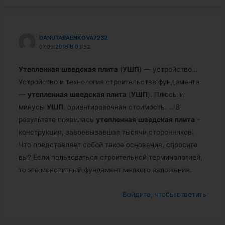
DANUTARAENKOVA7232
07.09.2018 В 03:52
Утепленная
шведская
плита
(
УШП
) — устройство…
Устройство и технология строительства фундамента
—
утепленная
шведская
плита
(
УШП
). Плюсы и
минусы
УШП
, ориентировочная стоимость.
…
В
результате появилась
утепленная
шведская
плита
–
конструкция, завоевывавшая тысячи сторонников.
Что представляет собой такое основание, спросите
вы? Если пользоваться строительной терминологией,
то это монолитный фундамент мелкого заложения.
Войдите, чтобы ответить