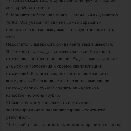
4) При закладке такого фундамента не нужна тяжелая
землеройная техника;
5) Монолитная бетонная плита — отличный аккумулятор
тепла. Она устраняет один из самых серьезных
недостатков каркасных домов – низкую теплоемкость
стен.
Недостатки у шведского фундамента также имеются:
1) Подходит только для ровных участков. На уклоне
строительство такого основания будет намного дороже.
2) Высокие требования к уровню квалификации
строителей. В плите прокладывается сложная сеть
коммуникаций и выполняется сложное армирование.
Поэтому своими руками сделать ее надежно и
качественно очень трудно.
3) Высокая материалоемкость и стоимость
экструдированного пенополистирола – основного
утеплителя.
4) Низкий цоколь плитного фундамента нравится не всем