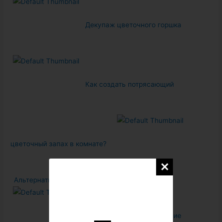
Декупаж цветочного горшка
Как создать потрясающий
цветочный запах в комнате?
Альтернативные способы чистки ковров
Автономное водоснабжение