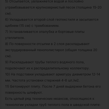
5) Отсыпается, увлажняется водой и послойно
утрамбовывается крупнозернистый песок (толщина 15-20
см).
6) Укладывается второй слой геотекстиля и засыпается
щебнем (15 см) с трамбованием.
7) Устанавливается опалубка и бортовые плиты
утеплителя.
8) По поверхности отсыпки в 2 слоя раскладывают
экструдированный пенополистирол (общая толщина 20
см).
9) Раскладывают трубы теплого водяного пола,
подключают их к распределительному коллектору.
10) На подставки укладывают арматуру диаметром 12-14
мм. Частота установки стержней 4-6 шт./м2.
11) Бетонируют плиту. После 7 дней выдержки бетона его
поверхность шлифуют.
Есть целый ряд технических нюансов, относящихся к
технологии укладки труб теплого пола в шведской плите: