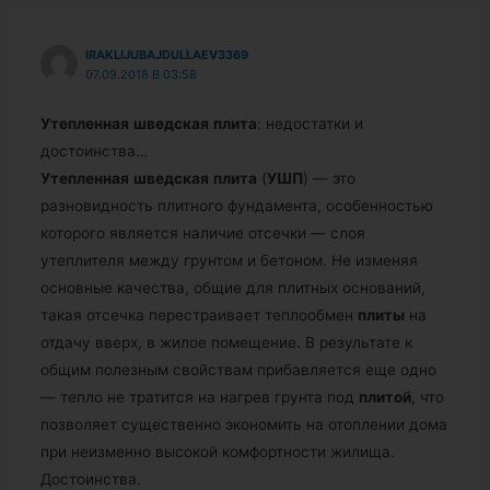
IRAKLIJUBAJDULLAEV3369
07.09.2018 В 03:58
Утепленная
шведская
плита
: недостатки и
достоинства…
Утепленная
шведская
плита
(
УШП
) — это
разновидность плитного фундамента, особенностью
которого является наличие отсечки — слоя
утеплителя между грунтом и бетоном. Не изменяя
основные качества, общие для плитных оснований,
такая отсечка перестраивает теплообмен
плиты
на
отдачу вверх, в жилое помещение. В результате к
общим полезным свойствам прибавляется еще одно
— тепло не тратится на нагрев грунта под
плитой
, что
позволяет существенно экономить на отоплении дома
при неизменно высокой комфортности жилища.
Достоинства.