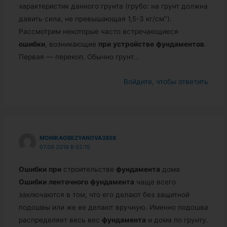
характеристик данного грунта (грубо: на грунт должна
давить сила, не превышающая 1,5-3 кг/см").
Рассмотрим некоторые часто встречающиеся
ошибки
, возникающие
при
устройстве
фундаментов
.
Первая — перекоп. Обычно грунт…
Войдите, чтобы ответить
MONIKAOBEZYANOVA3859
07.09.2018 В 02:15
Ошибки
при
строительстве
фундамента
дома
Ошибки
ленточного
фундамента
чаще всего
заключаются в том, что его делают без защитной
подошвы или же ее делают вручную. Именно подошва
распределяет весь вес
фундамента
и дома по грунту.