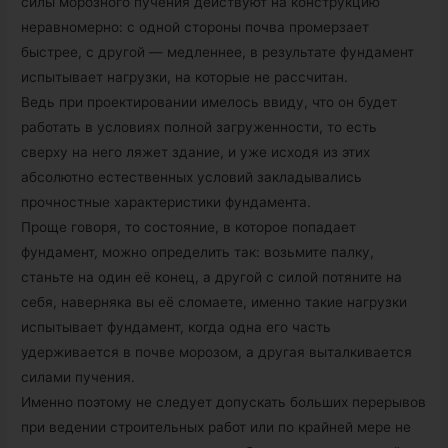
силы морозного пучения действуют на конструкцию
неравномерно: с одной стороны почва промерзает
быстрее, с другой — медленнее, в результате фундамент
испытывает нагрузки, на которые не рассчитан.
Ведь при проектировании имелось ввиду, что он будет
работать в условиях полной загруженности, то есть
сверху на него ляжет здание, и уже исходя из этих
абсолютно естественных условий закладывались
прочностные характеристики фундамента.
Проще говоря, то состояние, в которое попадает
фундамент, можно определить так: возьмите палку,
станьте на один её конец, а другой с силой потяните на
себя, наверняка вы её сломаете, именно такие нагрузки
испытывает фундамент, когда одна его часть
удерживается в почве морозом, а другая выталкивается
силами пучения.
Именно поэтому не следует допускать больших перерывов
при ведении строительных работ или по крайней мере не