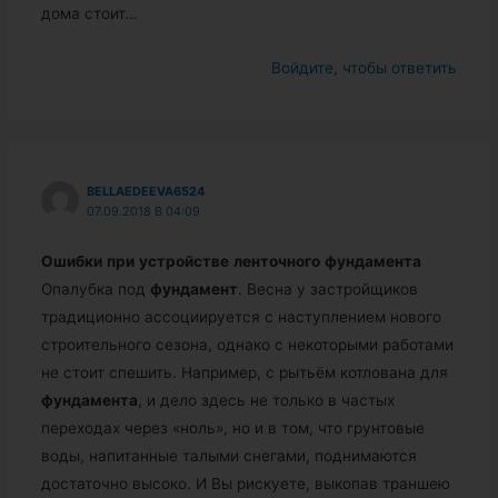
дома стоит…
Войдите, чтобы ответить
BELLAEDEEVA6524
07.09.2018 В 04:09
Ошибки
при
устройстве
ленточного
фундамента
Опалубка под
фундамент
. Весна у застройщиков
традиционно ассоциируется с наступлением нового
строительного сезона, однако с некоторыми работами
не стоит спешить. Например, с рытьём котлована для
фундамента
, и дело здесь не только в частых
переходах через «ноль», но и в том, что грунтовые
воды, напитанные талыми снегами, поднимаются
достаточно высоко. И Вы рискуете, выкопав траншею