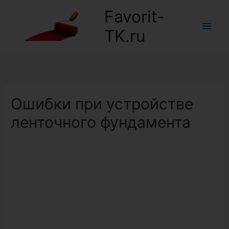
Favorit-
Глав
TK.ru
мен
Ошибки при устройстве
ленточного фундамента