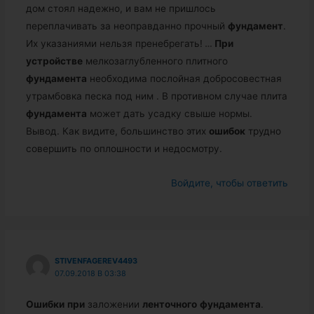
дом стоял надежно, и вам не пришлось
переплачивать за неоправданно прочный
фундамент
.
Их указаниями нельзя пренебрегать!
…
При
устройстве
мелкозаглубленного плитного
фундамента
необходима послойная добросовестная
утрамбовка песка под ним . В противном случае плита
фундамента
может дать усадку свыше нормы.
Вывод. Как видите, большинство этих
ошибок
трудно
совершить по оплошности и недосмотру.
Войдите, чтобы ответить
STIVENFAGEREV4493
07.09.2018 В 03:38
Ошибки
при
заложении
ленточного
фундамента
.