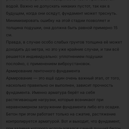
водой. Важно не допускать никаких пустот, так как в
будущем, когда они осядут, фундамент может треснуть.
Минимизировать ошибку на этой стадии позволяет и
толщина подушки, она должна быть равной примерно 15
см.
Правда, в случае особо слабых грунтов толщина её может
доходить до метра, но это уже крайние случаи, и там всё
решается индивидуально: уплотнением подушки
послойно, с применением виброустановок.
Армирование ленточного фундамента
Армирование — это ещё один очень важный этап, от того,
насколько правильно он выполнен, зависит прочность
фундамента. Именно арматура берёт на себя
растягивающие нагрузки, которые возникают при
неравномерном загружении фундамента либо его осадке.
Бетон при этом работает только на сжатие, растяжение
контролируется арматурой. Вот и выходит, что фундамент,
при заливке которого использовался самый лучший бетон,