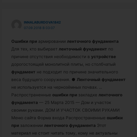
INNALABURDOVA1842
07.09.2018 В 03:07
Ошибки
при
армировании
ленточного
фундамента
Для тех, кто выбирает
ленточный
фундамент
по
причине отсутствия необходимости в
устройстве
дорогостоящей монолитной плиты, но столбчатый
фундамент
не подходит по причине значительного
веса будущего сооружения. ●
Ленточный
фундамент
не используется на чернозёмных почвах.
…
Распространенные
ошибки
при
закладке
ленточного
фундамента
— 25 Марта 2015 — Дом и участок
своими руками. ДОМ И УЧАСТОК СВОИМИ РУКАМИ
Меню сайта Форма входа Распространенные
ошибки
при
заложении
ленточного
фундамента
Этот
материал не стоит читать тому, кому не актуальны