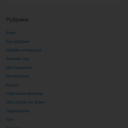
а
й
т
Рубрики
и
:
Баня
Без рубрики
Дизайн интерьера
Зимний сад
Инструменты
Интересное
Крыша
Наружная реклама
Обустройство дома
Перекрытия
Пол