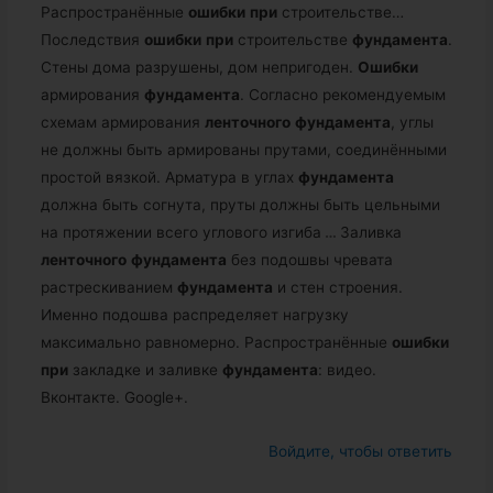
Распространённые
ошибки
при
строительстве…
Последствия
ошибки
при
строительстве
фундамента
.
Стены дома разрушены, дом непригоден.
Ошибки
армирования
фундамента
. Согласно рекомендуемым
схемам армирования
ленточного
фундамента
, углы
не должны быть армированы прутами, соединёнными
простой вязкой. Арматура в углах
фундамента
должна быть согнута, пруты должны быть цельными
на протяжении всего углового изгиба
…
Заливка
ленточного
фундамента
без подошвы чревата
растрескиванием
фундамента
и стен строения.
Именно подошва распределяет нагрузку
максимально равномерно. Распространённые
ошибки
при
закладке и заливке
фундамента
: видео.
Вконтакте. Google+.
Войдите, чтобы ответить