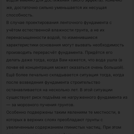
водой именно для достижения такого эффекта). Конечно
же, достаточно сильно уменьшается их несущая
способность.
В случае проектирования ленточного фундамента с
учётом естественной влажности грунта, а не их
перенасыщенности водой, то изменившиеся
характеристики основания могут вызвать необходимость
производить перерасчёт фундамента. Придётся его
делать даже тогда, когда Вам кажется, что вода ушла (в
почве её концентрация может оказаться очень большой).
Ещё более печально складывается ситуация тогда, когда
после возведения фундамента строительство
останавливается на несколько лет. В этой ситуации
существует риск подъёма не нагруженного фундамента из
— за морозного пучения грунтов.
Особенно подвержены таким явлениям те местности, в
которых в верхних слоях преобладают грунты с
увеличенным содержанием глинистых частиц. При этом