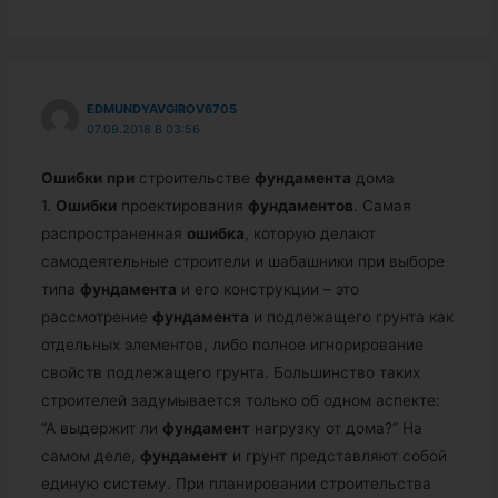
EDMUNDYAVGIROV6705
07.09.2018 В 03:56
Ошибки
при
строительстве
фундамента
дома
1.
Ошибки
проектирования
фундаментов
. Самая
распространенная
ошибка
, которую делают
самодеятельные строители и шабашники при выборе
типа
фундамента
и его конструкции – это
рассмотрение
фундамента
и подлежащего грунта как
отдельных элементов, либо полное игнорирование
свойств подлежащего грунта. Большинство таких
строителей задумывается только об одном аспекте:
“А выдержит ли
фундамент
нагрузку от дома?” На
самом деле,
фундамент
и грунт представляют собой
единую систему. При планировании строительства