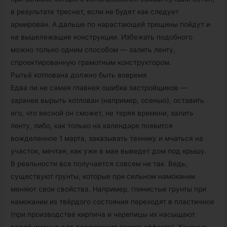
в результате треснет, если не будет как следует
армирован. А дальше по нарастающей трещины пойдут и
на вышележащие конструкции. Избежать подобного
можно только одним способом — залить ленту,
спроектированную грамотным конструктором.
Рытьё котлована должно быть вовремя
Едва ли не самая главная ошибка застройщиков —
заранее вырыть котлован (например, осенью), оставить
его, что весной он сможет, не теряя времени, залить
ленту, либо, как только на календаре появится
вожделенное 1 марта, заказывать технику и мчаться на
участок, мечтая, как уже в мае выведет дом под крышу.
В реальности все получается совсем не так. Ведь,
существуют грунты, которые при сильном намокании
меняют свои свойства. Например, глинистые грунты при
намокании из твёрдого состояния переходят в пластичное
(при производстве кирпича и черепицы их насыщают