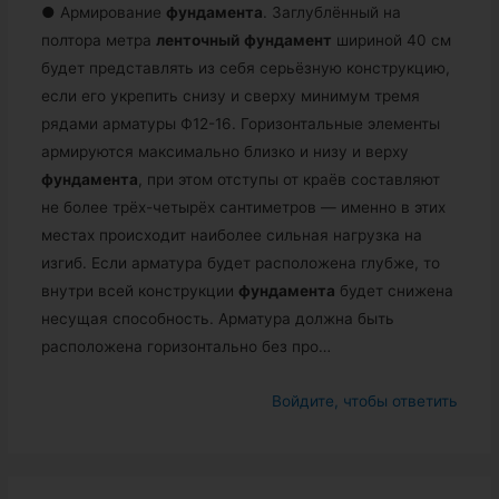
● Армирование
фундамента
. Заглублённый на
полтора метра
ленточный
фундамент
шириной 40 см
будет представлять из себя серьёзную конструкцию,
если его укрепить снизу и сверху минимум тремя
рядами арматуры Ф12-16. Горизонтальные элементы
армируются максимально близко и низу и верху
фундамента
, при этом отступы от краёв составляют
не более трёх-четырёх сантиметров — именно в этих
местах происходит наиболее сильная нагрузка на
изгиб. Если арматура будет расположена глубже, то
внутри всей конструкции
фундамента
будет снижена
несущая способность. Арматура должна быть
расположена горизонтально без про…
Войдите, чтобы ответить