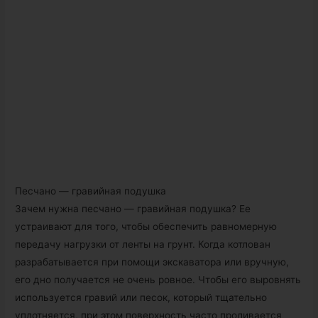
Песчано — гравийная подушка
Зачем нужна песчано — гравийная подушка? Ее
устраивают для того, чтобы обеспечить равномерную
передачу нагрузки от ленты на грунт. Когда котлован
разрабатывается при помощи экскаватора или вручную,
его дно получается не очень ровное. Чтобы его выровнять
используется гравий или песок, который тщательно
уплотняется, при этом поверхность часто проливается