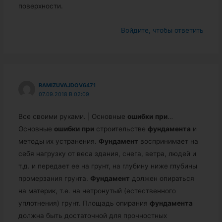
поверхности.
Войдите, чтобы ответить
RAMIZUVAJDOV6471
07.09.2018 В 02:09
Все своими руками. | Основные
ошибки
при
…
Основные
ошибки
при
строительстве
фундамента
и
методы их устранения.
Фундамент
воспринимает на
себя нагрузку от веса здания, снега, ветра, людей и
т.д. и передает ее на грунт, на глубину ниже глубины
промерзания грунта.
Фундамент
должен опираться
на материк, т.е. на нетронутый (естественного
уплотнения) грунт. Площадь опирания
фундамента
должна быть достаточной для прочностных