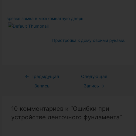
врезке замка в межкомнатную дверь
Пристройка к дому своими руками.
Навигация
←
Предыдущая
Следующая
по
Запись
Запись
→
записям
10 комментариев к “Ошибки при
устройстве ленточного фундамента”