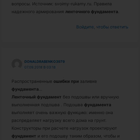
вопросы. Источник: svoimy-rukamy.ru. Правила
надежного армирования
ленточного
фундамента
.
Войдите, чтобы ответить
DONALDRABENKO3979
07.09.2018 В 03:18
Распространенные
ошибки
при
заливке
фундамента
…
Ленточный
фундамент
без подошвы или вручную
выполненная подошва . Подошва
фундамента
выполняет очень важную функцию: именно она
распределяет нагрузку всего дома на грунт.
Конструкторы при расчете нагрузок проектируют
фундамент
и его подошву таким образом, чтобы и