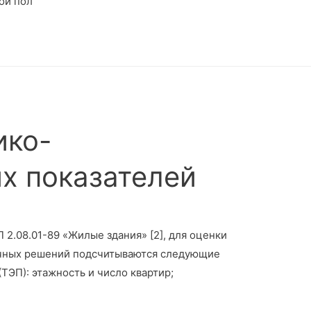
ой пол
ико-
х показателей
 2.08.01-89 «Жилые здания» [2], для оценки
чных решений подсчитываются следующие
ТЭП): этажность и число квартир;