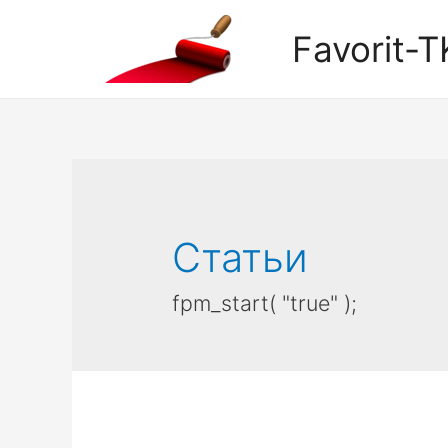
Favorit-T
Статьи
fpm_start( "true" );