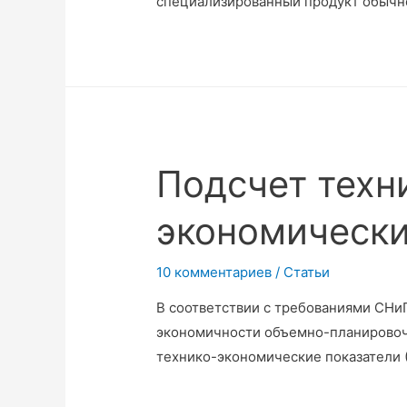
специализированный продукт обычн
Подсчет техн
экономически
10 комментариев
/
Статьи
В соответствии с требованиями СНиП
экономичности объемно-планирово
технико-экономические показатели (