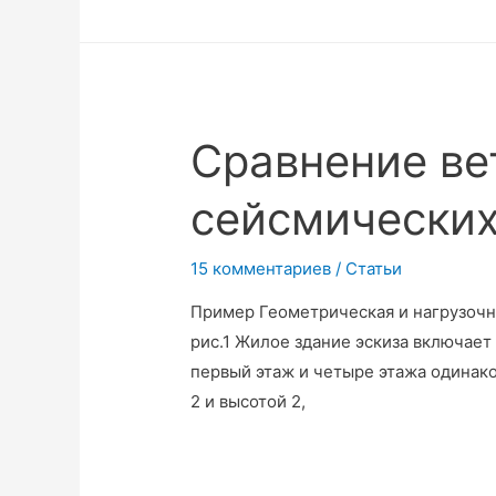
Сравнение ве
сейсмических
15 комментариев
/
Статьи
Пример Геометрическая и нагрузочн
рис.1 Жилое здание эскиза включает 
первый этаж и четыре этажа одинако
2 и высотой 2,