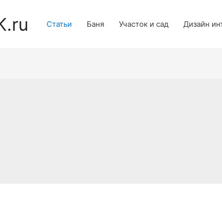
K.ru
Статьи
Баня
Участок и сад
Дизайн ин