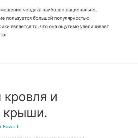
омещение чердака наиболее рационально,
ие пользуется большой популярностью.
йки является то, что она ощутимо увеличивает
зат
 кровля и
 крыши.
т
Favorit