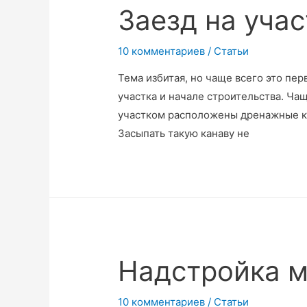
Заезд на учас
10 комментариев
/
Статьи
Тема избитая, но чаще всего это пер
участка и начале строительства. Ча
участком расположены дренажные ка
Засыпать такую канаву не
Надстройка м
10 комментариев
/
Статьи