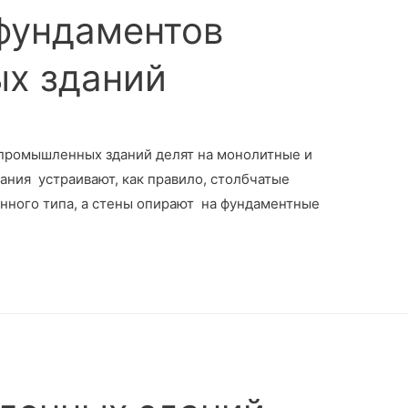
фундаментов
х зданий
 промышленных зданий делят на монолитные и
ания устраивают, как правило, столбчатые
нного типа, а стены опирают на фундаментные