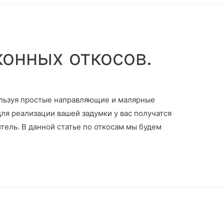
конных откосов.
ользуя простые направляющие и малярные
ля реализации вашей задумки у вас получатся
тель. В данной статье по откосам мы будем