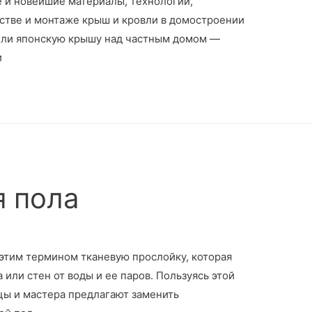
е и новейшие материалы, технологии,
дстве и монтаже крыш и кровли в домостроении
 или японскую крышу над частным домом —
и
 пола
этим термином тканевую прослойку, которая
или стен от воды и ее паров. Пользуясь этой
ы и мастера предлагают заменить