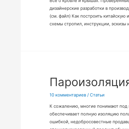
Все о кровле и крышах. Проверенны
дизайнерские разработки в произво
(см. файл) Как построить китайскую
схемы стропил, инструкции, эскизы 
Пароизоляция
10 комментариев
/
Статьи
К сожалению, многие понимают под 
обеспечивает полную изоляцию пола 
ошибкой, недобросовестные продавц