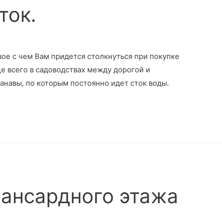
ток.
вое с чем Вам придется столкнуться при покупке
ще всего в садоводствах между дорогой и
навы, по которым постоянно идет сток воды.
ансардного этажа