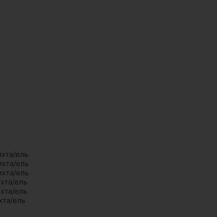
ихта/ель
ихта/ель
ихта/ель
ихта/ель
ихта/ель
хта/ель