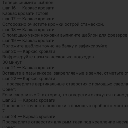
Теперь снимите шаблон.
шаг 16 — Каркас кровати
Каркас кровати готов!
шаг 17 — Каркас кровати
Осторожно очистите кромки острой стамеской.
шаг 18 — Каркас кровати
С помощью узкой ножовки выпилите шаблон для фрезерова
шаг 19 — Каркас кровати
Положите шаблон точно на балку и зафиксируйте.
шаг 20 — Каркас кровати
Выфрезеруйте пазы за несколько подходов.
30 минут
шаг 21 — Каркас кровати
Вставьте в пазы анкера, закрепляемые в земле, отметьте о
шаг 22 — Каркас кровати
… просверлите вертикальные отверстия с помощью сверла
Совет:
Если сверлить с 2-х сторон, то отверстия окажутся точно д
шаг 23 — Каркас кровати
Проверьте точность подгонки с помощью пробного монтаж
7
шаг 24 — Каркас кровати
Просверлите отверстия для рым-гаек под крепление несущ
Совет: