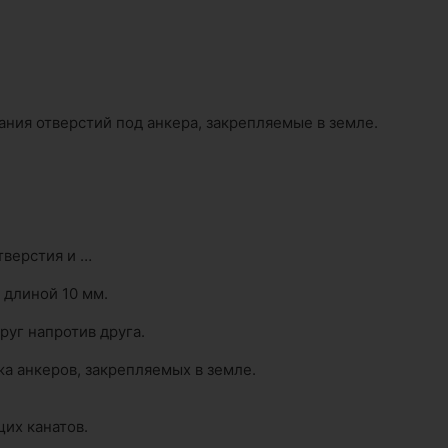
ния отверстий под анкера, закрепляемые в земле.
тверстия и …
 длиной 10 мм.
руг напротив друга.
а анкеров, закрепляемых в земле.
их канатов.