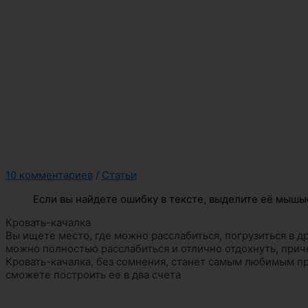
10 комментариев
/
Статьи
Если вы найдете ошибку в тексте, выделите её мышью
Кровать-качалка
Вы ищете место, где можно расслабиться, погрузиться в д
можно полностью расслабиться и отлично отдохнуть, прич
Кровать-качалка, без сомнения, станет самым любимым п
сможете построить ее в два счета