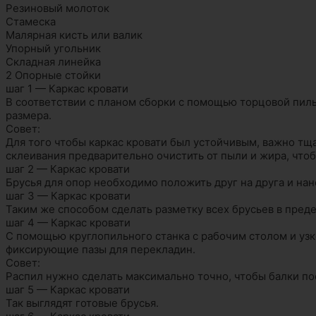
Резиновый молоток
Стамеска
Малярная кисть или валик
Упорный угольник
Складная линейка
2 Опорные стойки
шаг 1 — Каркас кровати
В соответствии с планом сборки с помощью торцовой пил
размера.
Совет:
Для того чтобы каркас кровати был устойчивым, важно тщ
склеивания предварительно очистить от пыли и жира, что
шаг 2 — Каркас кровати
Брусья для опор необходимо положить друг на друга и нан
шаг 3 — Каркас кровати
Таким же способом сделать разметку всех брусьев в преде
шаг 4 — Каркас кровати
С помощью круглопильного станка с рабочим столом и узк
фиксирующие пазы для перекладин.
Совет:
Распил нужно сделать максимально точно, чтобы балки пос
шаг 5 — Каркас кровати
Так выглядят готовые брусья.