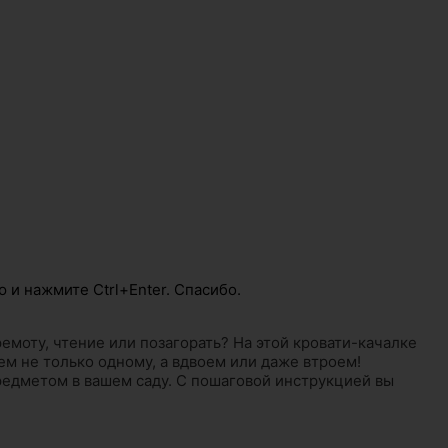
 и нажмите Ctrl+Enter. Спасибо.
ремоту, чтение или позагорать? На этой кровати-качалке
ем не только одному, а вдвоем или даже втроем!
редметом в вашем саду. С пошаговой инструкцией вы