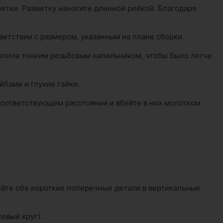
метки. Разметку наносите длинной рейкой. Благодаря
ветствии с размером, указанным на плане сборки.
опила тонким резьбовым напильником, чтобы было легче
бами и глухие гайки.
 соответствующем расстоянии и вбейте в них молотком
йте обе короткие поперечные детали в вертикальные
евый круг).