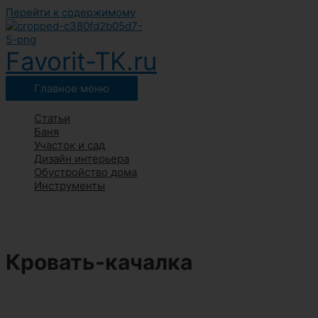
Перейти к содержимому
Favorit-TK.ru
Главное меню
Статьи
Баня
Участок и сад
Дизайн интерьера
Обустройство дома
Инструменты
Кровать-качалка