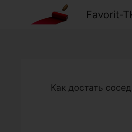
Favorit-T
Как достать сосед