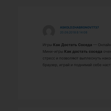
ASKOLDZHABRONOV7737
20.09.2018 В 14:08
Игры
Как
Достать
Соседа
— Онлайн
Мини-игры
Как
достать
соседа
очен
стресс и позволяют выплеснуть нако
браузер, играй и поднимай себе нас