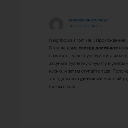
EGORRAEVNIKOV5697
20.09.2018 В 14:03
Neighbours From Hell: Прохождение
В холле дома
соседа
достаньте
из к
возьмите туалетную бумагу, а из ме
засуньте туалетную бумагу в унитаз 
кухню, и затем ступайте туда. Полож
холодильника
достаньте
опять яйцо,
бегом в холл.