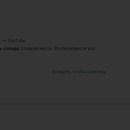
ь. — YouTube
ь
соседа
Сладкая месть. Воспроизвести все.
Войдите, чтобы ответить