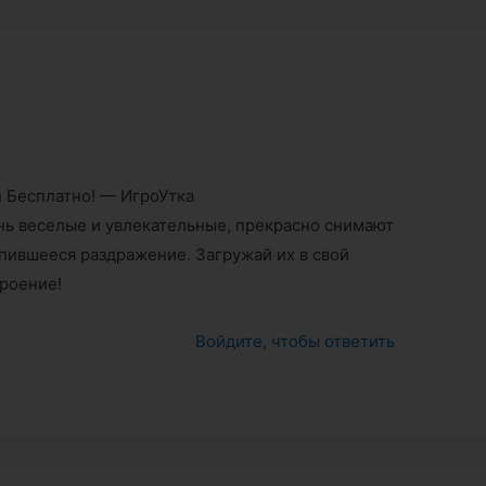
 Бесплатно! — ИгроУтка
ь веселые и увлекательные, прекрасно снимают
пившееся раздражение. Загружай их в свой
троение!
Войдите, чтобы ответить