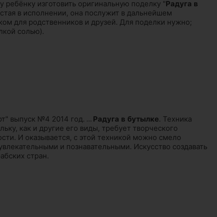
у ребёнку изготовить оригинальную поделку "
Радуга
в
остая в исполнении, она послужит в дальнейшем
ом для родственников и друзей. Для поделки нужно;
лкой солью).
т" выпуск №4 2014 год.
…
Радуга
в
бутылке
. Техника
льку, как и другие его виды, требует творческого
сти. И оказывается, с этой техникой можно смело
увлекательными и познавательными. Искусство создавать
абских стран.