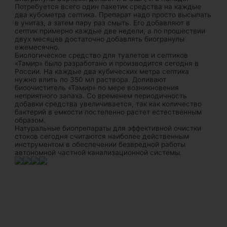
Потребуется всего один пакетик средства на каждые
два кубометра септика. Препарат надо просто высыпать
в унитаз, а затем пару раз смыть. Его добавляют в
септик примерно каждые две недели, а по прошествии
двух месяцев достаточно добавлять биогранулы
ежемесячно.
Биологическое средство для туалетов и септиков
«Тамир» было разработано и производится сегодня в
России. На каждые два кубических метра септика
нужно влить по 350 мл раствора. Доливают
биоочиститель «Тамир» по мере возникновения
неприятного запаха. Со временем периодичность
добавки средства увеличивается, так как количество
бактерий в емкости постепенно растет естественным
образом.
Натуральные биопрепараты для эффективной очистки
стоков сегодня считаются наиболее действенным
инструментом в обеспечении безвредной работы
автономной частной канализационной системы.