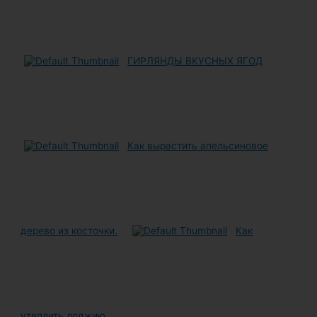
ГИРЛЯНДЫ ВКУСНЫХ ЯГОД
Как вырастить апельсиновое
дерево из косточки.
Как
утеплить лоджию