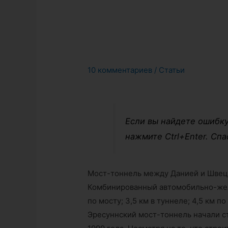
10 комментариев
/
Статьи
Если вы найдете ошибку
нажмите Ctrl+Enter. Спа
Мост-тоннель между Данией и Шве
Комбинированный автомобильно-жел
по мосту; 3,5 км в туннеле; 4,5 км 
Эресуннский мост-тоннель начали ст