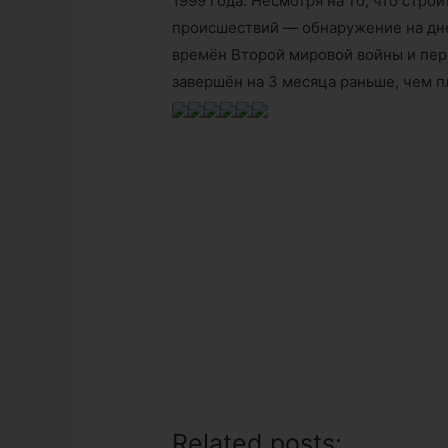
1999 года. Несмотря на то, что стр
происшествий — обнаружение на дне
времён Второй мировой войны и пер
завершён на 3 месяца раньше, чем 
Related posts: