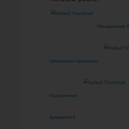
Объединение б
прекрасных принципа:
подоконнике
фундамента