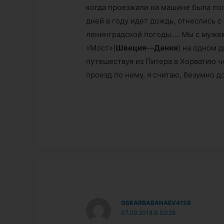
когда проезжали на машине была пог
дней в году идет дождь, отнеслись 
ленинградской погоды.
…
Мы с мужем
«Мост»(
Швеция
—
Дания
) на одном 
путешествуя из Питера в Хорватию че
проезд по нему, я считаю, безумно д
OSKARBABANAEV4158
07.09.2018 В 02:28