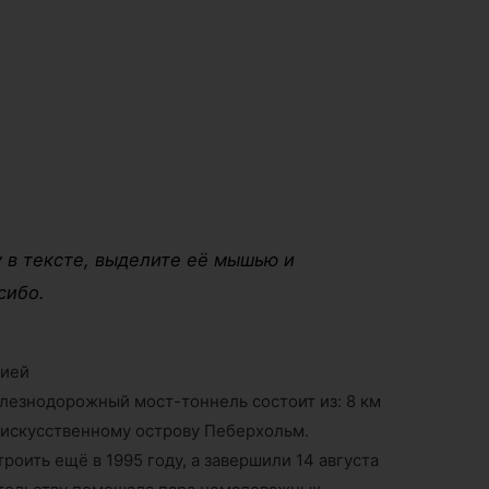
 в тексте, выделите её мышью и
сибо.
цией
езнодорожный мост-тоннель состоит из: 8 км
по искусственному острову Пеберхольм.
роить ещё в 1995 году, а завершили 14 августа