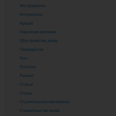
Инструменты
Интересное
Крыша
Наружная реклама
Обустройство дома
Перекрытия
Пол
Потолок
Ремонт
Статьи
Стены
Строительные материалы
Строительство дома