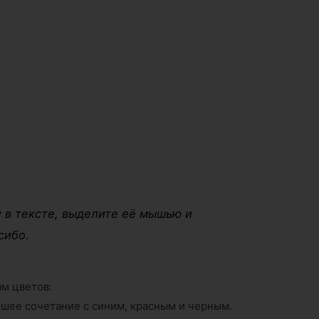
 в тексте, выделите её мышью и
сибо.
м цветов:
учшее сочетание с синим, красным и черным.