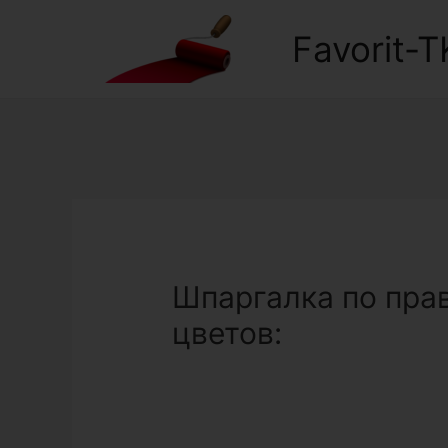
Favorit-T
Шпаргалка по пра
цветов: