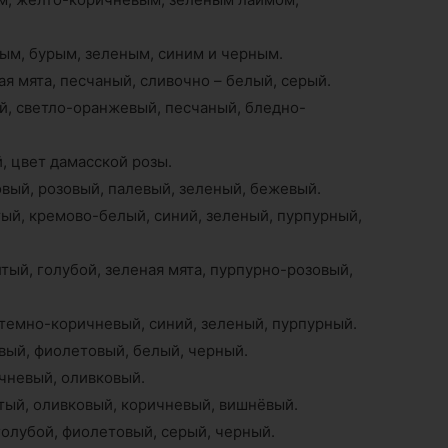
лым, бурым, зеленым, синим и черным.
ная мята, песчаный, сливочно – белый, серый.
й, светло-оранжевый, песчаный, бледно-
, цвет дамасской розы.
овый, розовый, палевый, зеленый, бежевый.
ый, кремово-белый, синий, зеленый, пурпурный,
ый, голубой, зеленая мята, пурпурно-розовый,
темно-коричневый, синий, зеленый, пурпурный.
овый, фиолетовый, белый, черный.
ичневый, оливковый.
тый, оливковый, коричневый, вишнёвый.
голубой, фиолетовый, серый, черный.