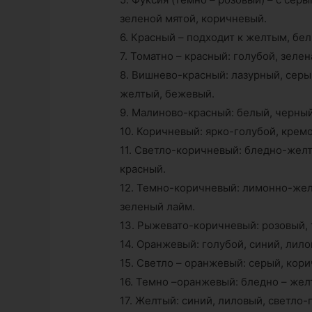
зеленой мятой, коричневый.
6. Красный – подходит к желтым, бе
7. Томатно – красный: голубой, зеле
8. Вишнево-красный: лазурный, серы
желтый, бежевый.
9. Малиново-красный: белый, черный
10. Коричневый: ярко-голубой, крем
11. Светло-коричневый: бледно-желт
красный.
12. Темно-коричневый: лимонно-желт
зеленый лайм.
13. Рыжевато-коричневый: розовый, 
14. Оранжевый: голубой, синий, лил
15. Светло – оранжевый: серый, кор
16. Темно –оранжевый: бледно – жел
17. Желтый: синий, лиловый, светло-