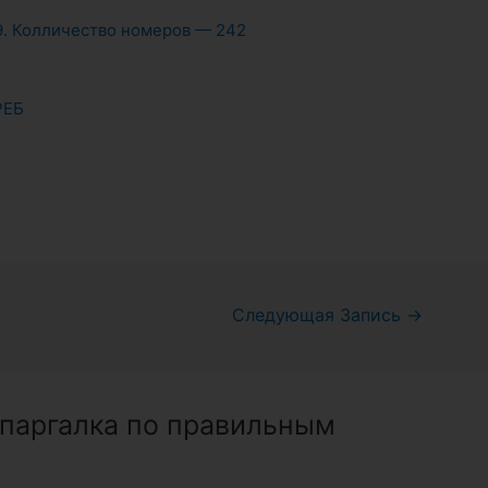
9. Колличество номеров — 242
РЕБ
Следующая Запись
→
Шпаргалка по правильным