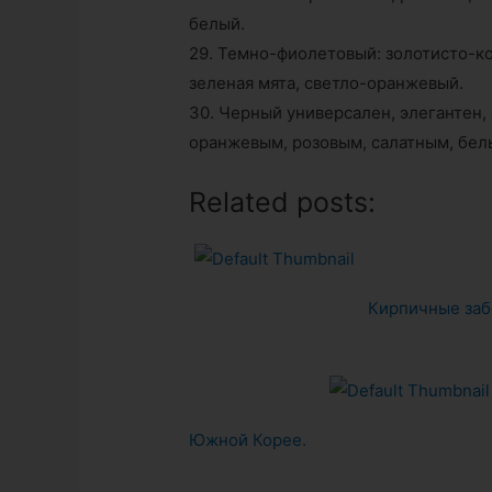
белый.
29. Темно-фиолетовый: золотисто-к
зеленая мята, светло-оранжевый.
30. Черный универсален, элегантен, 
оранжевым, розовым, салатным, бел
Related posts:
Кирпичные за
Южной Корее.