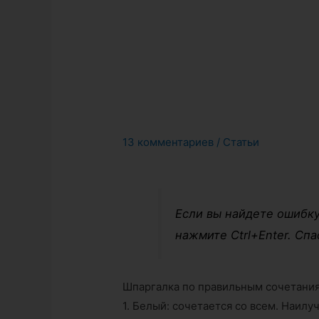
13 комментариев
/
Статьи
Если вы найдете ошибку
нажмите Ctrl+Enter. Спа
Шпаргалка по правильным сочетания
1. Белый: сочетается со всем. Наил