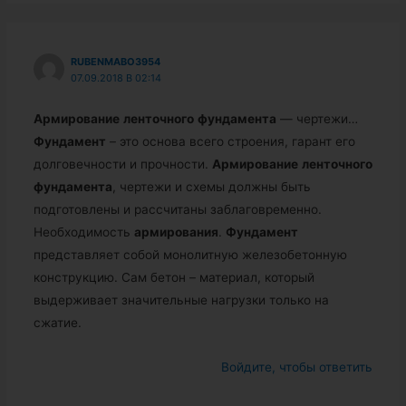
RUBENMABO3954
07.09.2018 В 02:14
Армирование
ленточного
фундамента
— чертежи…
Фундамент
– это основа всего строения, гарант его
долговечности и прочности.
Армирование
ленточного
фундамента
, чертежи и схемы должны быть
подготовлены и рассчитаны заблаговременно.
Необходимость
армирования
.
Фундамент
представляет собой монолитную железобетонную
конструкцию. Сам бетон – материал, который
выдерживает значительные нагрузки только на
сжатие.
Войдите, чтобы ответить