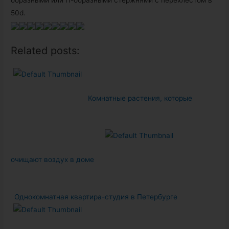
образными или П-образными стержнями с перехлестом в
50d.
Related posts:
Комнатные растения, которые
очищают воздух в доме
Однокомнатная квартира-студия в Петербурге