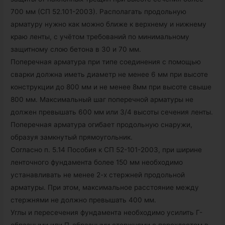
700 мм (СП 52.101-2003). Располагать продольную
арматуру нужно как можно ближе к верхнему и нижнему
краю ленты, с учётом требований по минимальному
защитному слою бетона в 30 и 70 мм.
Поперечная арматура при типе соединения с помощью
сварки должна иметь диаметр не менее 6 мм при высоте
конструкции до 800 мм и не менее 8мм при высоте свыше
800 мм. Максимальный шаг поперечной арматуры не
должен превышать 600 мм или 3/4 высоты сечения ленты.
Поперечная арматура огибает продольную снаружи,
образуя замкнутый прямоугольник.
Согласно п. 5.14 Пособия к СП 52-101-2003, при ширине
ленточного фундамента более 150 мм необходимо
устанавливать не менее 2-х стержней продольной
арматуры. При этом, максимальное расстояние между
стержнями не должно превышать 400 мм.
Углы и пересечения фундамента необходимо усилить Г-