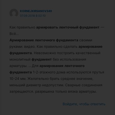
KORNEJXIRSANOV349
07.09.2018 В 02:10
Как правильно
армировать
ленточный
фундамент
—
Всё…
Армирование
ленточного
фундамента
своими
руками: видео. Как правильно сделать
армирование
фундамента
. Невозможно построить качественный
монолитный
фундамент
без использования
арматуры.
…
Для
армирования
ленточного
фундамента
1-2-этажного дома используются прутья
10-24 мм. Желательно брать среднее значение,
меньший диаметр недопустим. Сварные соединения
запрещаются. разрешена только вязка арматуры.
Войдите, чтобы ответить