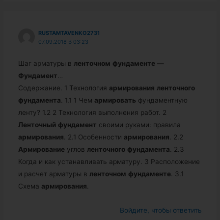
RUSTAMTAVENKO2731
07.09.2018 В 03:23
Шаг арматуры в
ленточном
фундаменте
—
Фундамент
…
Содержание. 1 Технология
армирования
ленточного
фундамента
. 1.1 1 Чем
армировать
фундаментную
ленту? 1.2 2 Технология выполнения работ. 2
Ленточный
фундамент
своими руками: правила
армирования
. 2.1 Особенности
армирования
. 2.2
Армирование
углов
ленточного
фундамента
. 2.3
Когда и как устанавливать арматуру. 3 Расположение
и расчет арматуры в
ленточном
фундаменте
. 3.1
Схема
армирования
.
Войдите, чтобы ответить