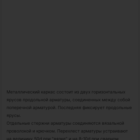
Металлический каркас состоит из двух горизонтальных
ярусов продольной арматуры, соединенных между собой
поперечной арматурой. Последняя фиксирует продольные
ярусы.
Отдельные стержни арматуры соединяются вязальной
проволокой и крючком. Перехлест арматуры устраивают
на величину 50d при "вязке" и на 8-10d при сварном