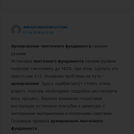
ARKADIJABADENKOV7566
07.09.2018 В 03:36
Армирование
ленточного
фундамента
своими
руками
Установка
ленточного
фундамента
своими руками
позволит сэкономить до 140%, при этом, сделать это
просто как 2+2. Основная проблема на пути –
армирование
. Здесь ошибки могут стоить очень
дорого, поэтому необходимо подробно рассмотреть
весь процесс. Вашему вниманию пошаговая
инструкция установки опалубки и арматуры с
наглядными материалами и полезными советами.
Основные правила
армирования
ленточного
фундамента
.