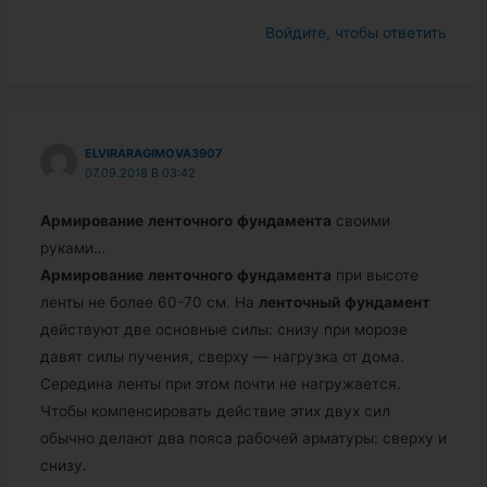
Войдите, чтобы ответить
ELVIRARAGIMOVA3907
07.09.2018 В 03:42
Армирование
ленточного
фундамента
своими
руками…
Армирование
ленточного
фундамента
при высоте
ленты не более 60-70 см. На
ленточный
фундамент
действуют две основные силы: снизу при морозе
давят силы пучения, сверху — нагрузка от дома.
Середина ленты при этом почти не нагружается.
Чтобы компенсировать действие этих двух сил
обычно делают два пояса рабочей арматуры: сверху и
снизу.