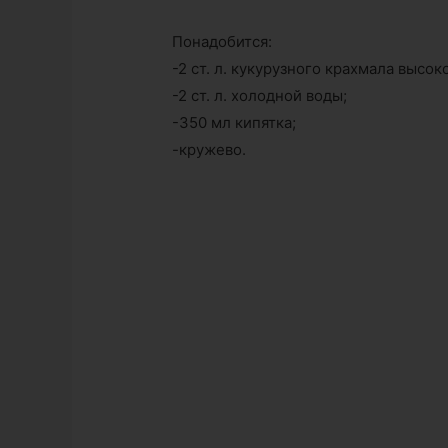
Понадобится:
-2 ст. л. кукурузного крахмала высок
-2 ст. л. холодной воды;
-350 мл кипятка;
-кружево.