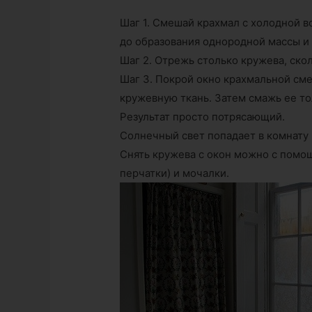
Шаг 1. Смешай крахмал с холодной 
до образования однородной массы и 
Шаг 2. Отрежь столько кружева, ско
Шаг 3. Покрой окно крахмальной см
кружевную ткань. Затем смажь ее т
Результат просто потрясающий.
Солнечный свет попадает в комнату
Снять кружева с окон можно с помо
перчатки) и мочалки.