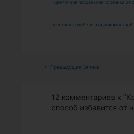
Цветочная пасхальная корзинка из 
расставить мебель в однокомнатной
Навигация
←
Предыдущая Запись
по
записям
12 комментариев к “К
способ избавится от 