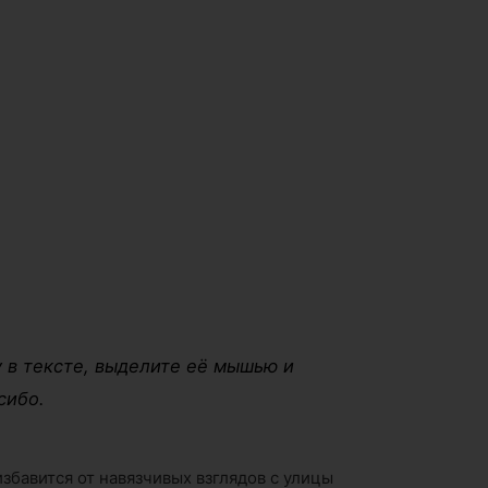
 в тексте, выделите её мышью и
сибо.
збавится от навязчивых взглядов с улицы