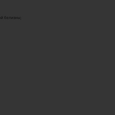
ой белизны;