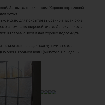
водой. Затем залей кипятком. Хорошо перемешай
дай остыть.
лько нужно для покрытия выбранной части окна.
есью с помощью широкой кисти. Сверху положи
олстым слоем смеси и дай хорошо подсохнуть.
 и ты можешь насладиться лучами в покое…
щью очень горячей воды (обязательно надень