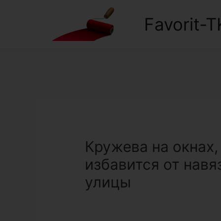
Favorit-T
Кружева на окнах,
избавится от навя
улицы