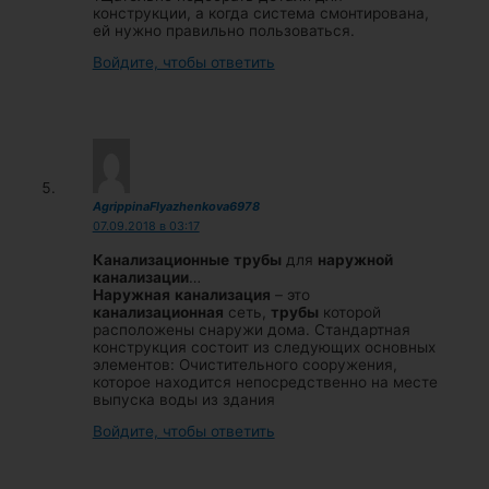
конструкции, а когда система смонтирована,
ей нужно правильно пользоваться.
Войдите, чтобы ответить
AgrippinaFlyazhenkova6978
07.09.2018 в 03:17
Канализационные
трубы
для
наружной
канализации
…
Наружная
канализация
– это
канализационная
сеть,
трубы
которой
расположены снаружи дома. Стандартная
конструкция состоит из следующих основных
элементов: Очистительного сооружения,
которое находится непосредственно на месте
выпуска воды из здания
Войдите, чтобы ответить