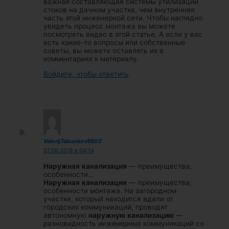
важная составляющая системы утилизации
стоков на дачном участке, чем внутренняя
часть этой инженерной сети. Чтобы наглядно
увидеть процесс монтажа вы можете
посмотреть видео в этой статье. А если у вас
есть какие-то вопросы или собственные
советы, вы можете оставлять их в
комментариях к материалу.
Войдите, чтобы ответить
ValerijTabunkov9802
07.09.2018 в 04:14
Наружная
канализация
— преимущества,
особенности…
Наружная
канализация
— преимущества,
особенности монтажа. На загородном
участке, который находится вдали от
городских коммуникаций, проводят
автономную
наружную
канализацию
—
разновидность инженерных коммуникаций со