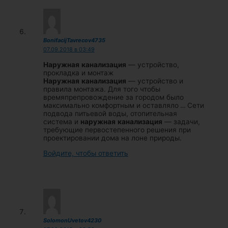
BonifacijTavrecov4735
07.09.2018 в 03:49
Наружная
канализация
— устройство,
прокладка и монтаж
Наружная
канализация
— устройство и
правила монтажа. Для того чтобы
времяпрепровождение за городом было
максимально комфортным и оставляло
…
Сети
подвода питьевой воды, отопительная
система и
наружная
канализация
— задачи,
требующие первостепенного решения при
проектировании дома на лоне природы.
Войдите, чтобы ответить
SolomonUvetov4230