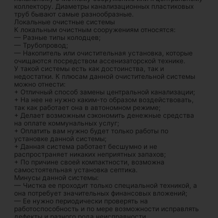
коллектору. Диаметры канализационных пластиковых
труб бывают самые разнообразные.
Локальные очистные системы
К локальным очистным сооружениям относятся:
— Разные типы колодцев;
— Трубопровод;
— Накопитель или очистительная установка, которые
очищаются посредством ассенизаторской технике.
У такой системы есть как достоинства, так и
недостатки. К плюсам данной очистительной системы
можно отнести:
+ Отличный способ замены центральной канализации;
+ На нее не нужно каким-то образом воздействовать,
так как работает она в автономном режиме;
+ Делает возможным сэкономить денежные средства
на оплате коммунальных услуг;
+ Оплатить вам нужно будет только работы по
установке данной системы;
+ Данная система работает бесшумно и не
распространяет никаких неприятных запахов;
+ По причине своей компактности, возможна
самостоятельная установка септика.
Минусы данной системы:
— Чистка ее проходит только специальной техникой, а
она потребует значительных финансовых вложений;
— Ее нужно периодически проверять на
работоспособность и по мере возможности исправлять
дефекты и разного рода неисправности.