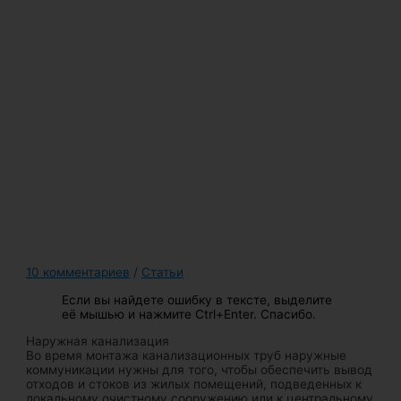
10 комментариев
/
Статьи
Если вы найдете ошибку в тексте, выделите
её мышью и нажмите Ctrl+Enter. Спасибо.
Наружная канализация
Во время монтажа канализационных труб наружные
коммуникации нужны для того, чтобы обеспечить вывод
отходов и стоков из жилых помещений, подведенных к
локальному очистному сооружению или к центральному