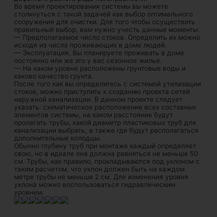
Во время проектирования системы вы можете
столкнуться с такой задачей как выбор оптимального
сооружения для очистки. Для того чтобы осуществить
правильный выбор, вам нужно учесть данные моменты:
— Предполагаемое число стоков. Определить их можно
исходя из числа проживающих в доме людей.
— Эксплуатация. Вы планируете проживать в доме
постоянно или же это у вас сезонное жилье.
— На каком уровне расположены грунтовые воды и
каково качество грунта.
После того как вы определитесь с системой утилизации
стоков, можно приступить к созданию проекта сетей
наружной канализации. В данном проекте следует
указать: схематическое расположение всех составных
элементов системы, на каком расстояние будут
пролегать трубы, какой диаметр пластиковых труб для
канализации выбрать, а также где будут располагаться
дополнительные колодцы.
Обычно глубину труб при монтаже каждый определяет
свою, но в идеале она должна равняться не меньше 50
см. Трубы, как правило, прокладываются под уклоном с
таким расчетом, что уклон должен быть на каждом
метре трубы не меньше 2 см. Для изменения уровня
уклона можно воспользоваться гидравлическим
уровнем.