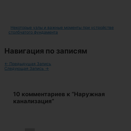
Некоторые узлы и важные моменты при устройстве
столбчатого фундамента
Навигация по записям
←
Предыдущая Запись
Следующая Запись
→
10 комментариев к “Наружная
канализация”