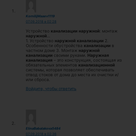
KornilijMaaev1119
07.09.2018 в 02:28
Устройство
канализации
наружной
: монтаж
наружной
…
1. Устройство
наружной
канализации
2.
Особенности обустройства
канализации
в
частном доме 3. Монтаж
наружной
канализации
своими руками.
Наружная
канализация
– это конструкция, состоящая из
обязательных элементов
канализационной
системы, которая позволяет обеспечивать
отвод стоков от дома до места их очистки и/
или сброса.
Войдите, чтобы ответить
ElinaBabalakova5484
07.09.2018 в 02:36