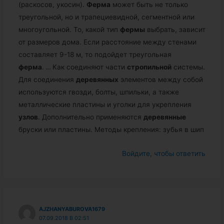
(раскосов, укосин).
Ферма
может быть не только
треугольной, но и трапециевидной, сегментной или
многоугольной. То, какой тип
фермы
выбрать, зависит
от размеров дома. Если расстояние между стенами
составляет 9-18 м, то подойдет треугольная
ферма
.
…
Как соединяют части
стропильной
системы.
Для соединения
деревянных
элементов между собой
используются гвозди, болты, шпильки, а также
металлические пластины и уголки для укрепления
узлов
. Дополнительно применяются
деревянные
бруски или пластины. Методы крепления: зубья в шип
Войдите, чтобы ответить
AJZHANYABUROVA1679
07.09.2018 В 02:51