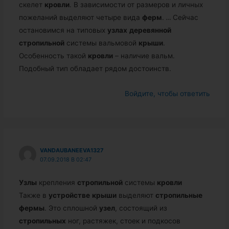
скелет
кровли
. В зависимости от размеров и личных
пожеланий выделяют четыре вида
ферм
.
…
Сейчас
остановимся на типовых
узлах
деревянной
стропильной
системы вальмовой
крыши
.
Особенность такой
кровли
– наличие вальм.
Подобный тип обладает рядом достоинств.
Войдите, чтобы ответить
VANDAUBANEEVA1327
07.09.2018 В 02:47
Узлы
крепления
стропильной
системы
кровли
Также в
устройстве
крыши
выделяют
стропильные
фермы
. Это сплошной
узел
, состоящий из
стропильных
ног, растяжек, стоек и подкосов