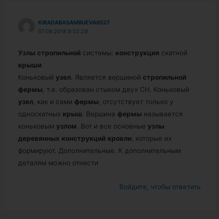
KIRADABASAMBUEVA6527
07.09.2018 В 02:29
Узлы
стропильной
системы:
конструкция
скатной
крыши
Коньковый
узел
. Является вершиной
стропильной
фермы
, т.е. образован стыком двух СН. Коньковый
узел
, как и сами
фермы
, отсутствует только у
односкатных
крыш
. Вершина
фермы
называется
коньковым
узлом
. Вот и все основные
узлы
деревянных
конструкций
кровли
, которые их
формируют. Дополнительные. К дополнительным
деталям можно отнести
Войдите, чтобы ответить