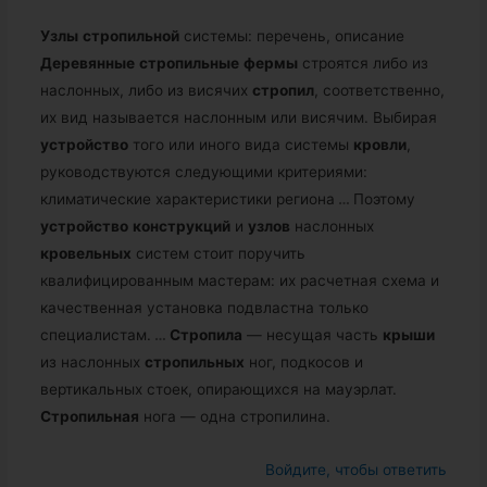
Узлы
стропильной
системы: перечень, описание
Деревянные
стропильные
фермы
строятся либо из
наслонных, либо из висячих
стропил
, соответственно,
их вид называется наслонным или висячим. Выбирая
устройство
того или иного вида системы
кровли
,
руководствуются следующими критериями:
климатические характеристики региона
…
Поэтому
устройство
конструкций
и
узлов
наслонных
кровельных
систем стоит поручить
квалифицированным мастерам: их расчетная схема и
качественная установка подвластна только
специалистам.
…
Стропила
— несущая часть
крыши
из наслонных
стропильных
ног, подкосов и
вертикальных стоек, опирающихся на мауэрлат.
Стропильная
нога — одна стропилина.
Войдите, чтобы ответить