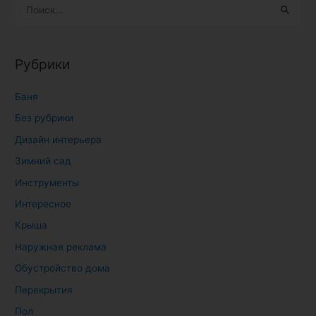
Н
а
й
т
Рубрики
и
:
Баня
Без рубрики
Дизайн интерьера
Зимний сад
Инструменты
Интересное
Крыша
Наружная реклама
Обустройство дома
Перекрытия
Пол