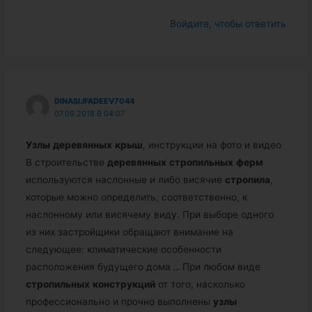
Войдите, чтобы ответить
DINASIJFADEEV7044
07.09.2018 В 04:07
Узлы
деревянных
крыш
, инструкции на фото и видео
В строительстве
деревянных
стропильных
ферм
используются наслонные и либо висячие
стропила
,
которые можно определить, соответственно, к
наслонному или висячему виду. При выборе одного
из них застройщики обращают внимание на
следующее: климатические особенности
расположения будущего дома
…
При любом виде
стропильных
конструкций
от того, насколько
профессионально и прочно выполнены
узлы