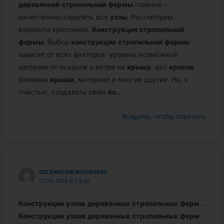
деревянной
стропильной
фермы
главное –
качественно скрепить все
узлы
. Рассмотрим
варианты крепления.
Конструкция
стропильной
фермы
. Выбор
конструкции
стропильной
фермы
зависит от всех факторов: уровень возможной
нагрузки от осадков и ветра на
крышу
, вес
кровли
,
размеры
крыши
, материал и многие другие. Но, к
счастью, создавать свою
ко…
Войдите, чтобы ответить
GELENACABLINOVA5943
07.09.2018 В 03:48
Конструкции
узлов
деревянных
стропильных
ферм
…
Конструкции
узлов
деревянных
стропильных
ферм