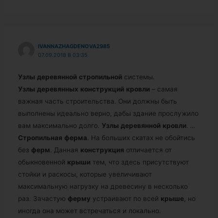
IVANNAZHAGDENOVA2985
07.09.2018 В 03:35
Узлы
деревянной
стропильной
системы.
Узлы
деревянных
конструкций
кровли
– самая
важная часть строительства. Они должны быть
выполнены идеально верно, дабы здание прослужило
вам максимально долго.
Узлы
деревянной
кровли
.
…
Стропильная
ферма
. На больших скатах не обойтись
без
ферм
. Данная
конструкция
отличается от
обыкновенной
крыши
тем, что здесь присутствуют
стойки и раскосы, которые увеличивают
максимальную нагрузку на древесину в несколько
раз. Зачастую
ферму
устраивают по всей
крыше
, но
иногда она может встречаться и локально.