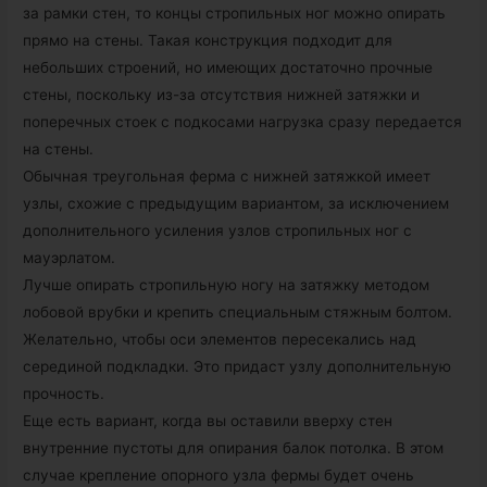
за рамки стен, то концы стропильных ног можно опирать
прямо на стены. Такая конструкция подходит для
небольших строений, но имеющих достаточно прочные
стены, поскольку из-за отсутствия нижней затяжки и
поперечных стоек с подкосами нагрузка сразу передается
на стены.
Обычная треугольная ферма с нижней затяжкой имеет
узлы, схожие с предыдущим вариантом, за исключением
дополнительного усиления узлов стропильных ног с
мауэрлатом.
Лучше опирать стропильную ногу на затяжку методом
лобовой врубки и крепить специальным стяжным болтом.
Желательно, чтобы оси элементов пересекались над
серединой подкладки. Это придаст узлу дополнительную
прочность.
Еще есть вариант, когда вы оставили вверху стен
внутренние пустоты для опирания балок потолка. В этом
случае крепление опорного узла фермы будет очень