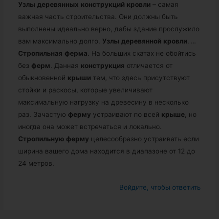
Узлы
деревянных
конструкций
кровли
– самая
важная часть строительства. Они должны быть
выполнены идеально верно, дабы здание прослужило
вам максимально долго.
Узлы
деревянной
кровли
.
…
Стропильная
ферма
. На больших скатах не обойтись
без
ферм
. Данная
конструкция
отличается от
обыкновенной
крыши
тем, что здесь присутствуют
стойки и раскосы, которые увеличивают
максимальную нагрузку на древесину в несколько
раз. Зачастую
ферму
устраивают по всей
крыше
, но
иногда она может встречаться и локально.
Стропильную
ферму
целесообразно устраивать если
ширина вашего дома находится в диапазоне от 12 до
24 метров.
Войдите, чтобы ответить