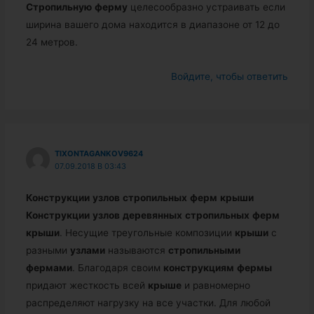
Стропильную
ферму
целесообразно устраивать если
ширина вашего дома находится в диапазоне от 12 до
24 метров.
Войдите, чтобы ответить
TIXONTAGANKOV9624
07.09.2018 В 03:43
Конструкции
узлов
стропильных
ферм
крыши
Конструкции
узлов
деревянных
стропильных
ферм
крыши
. Несущие треугольные композиции
крыши
с
разными
узлами
называются
стропильными
фермами
. Благодаря своим
конструкциям
фермы
придают жесткость всей
крыше
и равномерно
распределяют нагрузку на все участки. Для любой