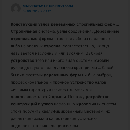
MALVINATAGAZHUDINOVA5584
07.09.2018 В 04:01
Конструкции
узлов
деревянных
стропильных
ферм
…
Стропильная
система:
узлы
соединения.
Деревянные
стропильные
фермы
строятся либо из наслонных,
либо из висячих
стропил
. соответственно, их вид
называется наслонным или висячим. Выбирая
устройство
того или иного вида системы
кровли
.
руководствуются следующими критериями
…
Какой
бы вид системы
деревянных
ферм
ни был выбран,
профессиональное и прочное
устройство
узлов
системы гарантирует основательность и
долговечность всей
крыши
. Поэтому
устройство
конструкций
и
узлов
наслонных
кровельных
систем
стоит поручить квалифицированным мастерам: их
расчетная схема и качественная установка
подвластна только специалистам.