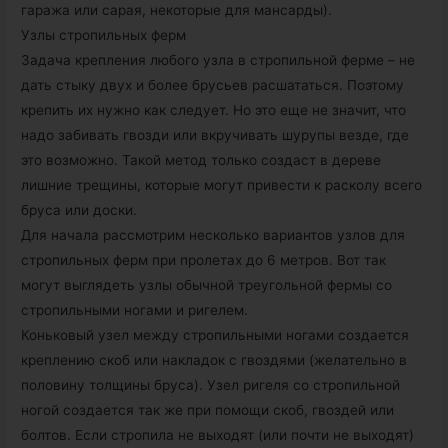
гаража или сарая, некоторые для мансарды).
Узлы стропильных ферм
Задача крепления любого узла в стропильной ферме – не
дать стыку двух и более брусьев расшататься. Поэтому
крепить их нужно как следует. Но это еще не значит, что
надо забивать гвозди или вкручивать шурупы везде, где
это возможно. Такой метод только создаст в дереве
лишние трещины, которые могут привести к расколу всего
бруса или доски.
Для начала рассмотрим несколько вариантов узлов для
стропильных ферм при пролетах до 6 метров. Вот так
могут выглядеть узлы обычной треугольной фермы со
стропильными ногами и ригелем.
Коньковый узел между стропильными ногами создается
креплению скоб или накладок с гвоздями (желательно в
половину толщины бруса). Узел ригеля со стропильной
ногой создается так же при помощи скоб, гвоздей или
болтов. Если стропила не выходят (или почти не выходят)