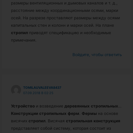
размеры вентиляционных и дымовых каналов и т. д.,
расстояние между координационными осями, марки
осей. На разрезе проставляют размеры между осями
капитальных стен и колонн и марки осей. На плане
стропил
приводят спецификацию и необходимые
примечания.
Войдите, чтобы ответить
TOMILAUVALEEVA8437
07.09.2018 В 02:25
Устройство
и возведение
деревянных
стропильных
…
Конструкции
стропильных
ферм
.
Фермы
на основе
висячих
стропил
. Висячая
стропильная
конструкция
представляет собой систему, которая состоит из