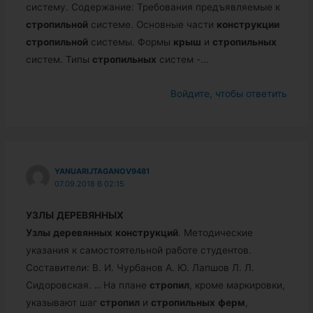
систему. Содержание: Требования предъявляемые к
стропильной
системе. Основные части
конструкции
стропильной
системы. Формы
крыш
и
стропильных
систем. Типы
стропильных
систем -…
Войдите, чтобы ответить
YANUARIJTAGANOV9481
07.09.2018 В 02:15
УЗЛЫ
ДЕРЕВЯННЫХ
Узлы
деревянных
конструкций
. Методические
указания к самостоятельной работе студентов.
Составители: В. И. Чурбанов А. Ю. Лапшов Л. Л.
Сидоровская.
…
На плане
стропил
, кроме маркировки,
указывают шаг
стропил
и
стропильных
ферм
,