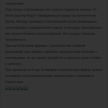
серьезным.
Под концы стропильных ног нужно подвести шпалы. От
этого распор будет передаваться сразу на потолочные
балки. Между шпалой и стропильной ногой необходимо
смонтировать специальный подкос и колодку (последнюю
как можно ближе к опорам балок). Это не даст балкам
прогибаться.
При изготовлении фермы с центральной стойкой
коньковый узел можно скрепить несколькими болтами с
накладками, то же самое касается и нижнего узла стойки
и затяжки.
При пролетах от 6 до 12 метров стропильную ферму нужно
усиливать дополнительными элементами: стойками и
подкосами.