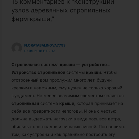
15 комментариев к “Конструкции
узлов деревянных стропильных
ферм крыши,”
FLORATABALINOVA7793
07.09.2018 В 02:13
Стропильная
система
крыши
—
устройство
…
Устройство
стропильной
системы
крыши
. Чтобы
отстроенный дом прослужил много лет, будучи
крепким и надежным, ему нужен не только хороший
фундамент. Не менее значимым элементом является
стропильная
система
крыши
, которая принимает на
себя все превратности непогоды. И она с честью
должна выдержать нагрузки в виде порывов ветра,
обильных снегопадов и сильных ливней. Поговорим о
том, как устроена и как правильно построить эту