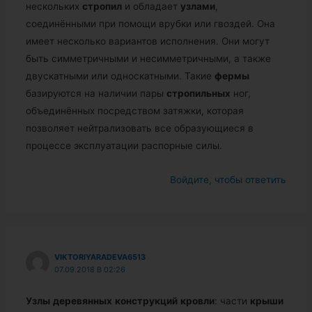
нескольких
стропил
и обладает
узлами
,
соединёнными при помощи врубки или гвоздей. Она
имеет несколько вариантов исполнения. Они могут
быть симметричными и несимметричными, а также
двускатными или односкатными. Такие
фермы
базируются на наличии пары
стропильных
ног,
объединённых посредством затяжки, которая
позволяет нейтрализовать все образующиеся в
процессе эксплуатации распорные силы.
Войдите, чтобы ответить
VIKTORIYARADEVA6513
07.09.2018 В 02:26
Узлы
деревянных
конструкций
кровли
: части
крыши