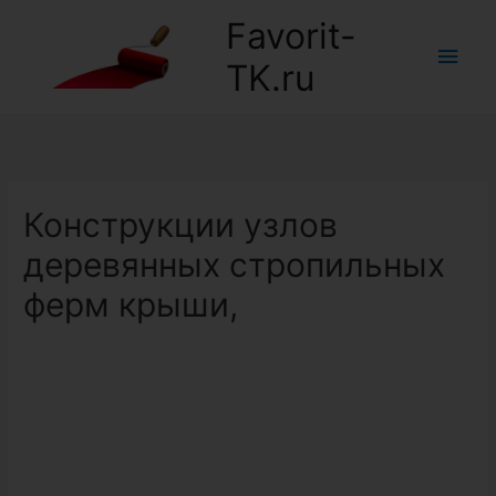
Favorit-
Глав
TK.ru
мен
Конструкции узлов
деревянных стропильных
ферм крыши,