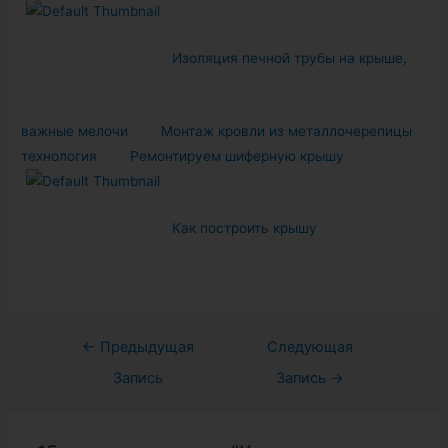
Изоляция печной трубы на крыше,
важные мелочи
Монтаж кровли из металлочерепицы
технология
Ремонтируем шиферную крышу
Как построить крышу
Навигация
←
Предыдущая
Следующая
по
Запись
Запись
→
записям