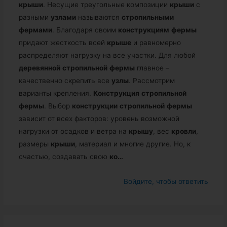
крыши
. Несущие треугольные композиции
крыши
с
разными
узлами
называются
стропильными
фермами
. Благодаря своим
конструкциям
фермы
придают жесткость всей
крыше
и равномерно
распределяют нагрузку на все участки. Для любой
деревянной
стропильной
фермы
главное –
качественно скрепить все
узлы
. Рассмотрим
варианты крепления.
Конструкция
стропильной
фермы
. Выбор
конструкции
стропильной
фермы
зависит от всех факторов: уровень возможной
нагрузки от осадков и ветра на
крышу
, вес
кровли
,
размеры
крыши
, материал и многие другие. Но, к
счастью, создавать свою
ко…
Войдите, чтобы ответить