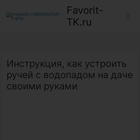
Favorit-
Гла
TK.ru
ме
Инструкция, как устроить
ручей с водопадом на даче
своими руками