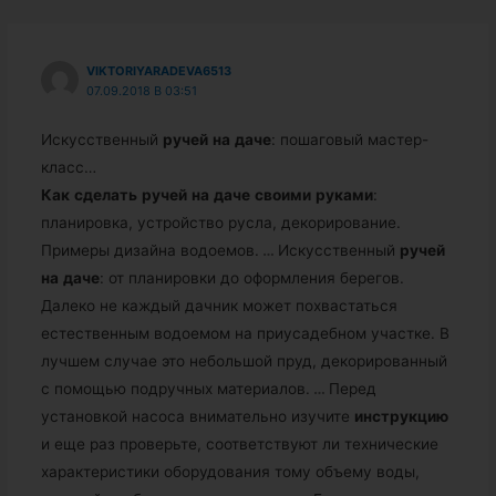
VIKTORIYARADEVA6513
07.09.2018 В 03:51
Искусственный
ручей
на
даче
: пошаговый мастер-
класс…
Как
сделать
ручей
на
даче
своими
руками
:
планировка, устройство русла, декорирование.
Примеры дизайна водоемов.
…
Искусственный
ручей
на
даче
: от планировки до оформления берегов.
Далеко не каждый дачник может похвастаться
естественным водоемом на приусадебном участке. В
лучшем случае это небольшой пруд, декорированный
с помощью подручных материалов.
…
Перед
установкой насоса внимательно изучите
инструкцию
и еще раз проверьте, соответствуют ли технические
характеристики оборудования тому объему воды,