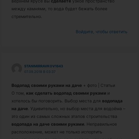
верхнем ярусе вы
сделаете
узкое пространство
между камнями, то вода будет бежать более
стремительно.
Войдите, чтобы ответить
STANIMIRRAVKOV1643
07.09.2018 В 03:37
Водопад
своими
руками
на
даче
+ фото | Статьи
О том,
как
сделать
водопад
своими
руками
и
хотелось бы поговорить. Выбор места для
водопада
на
даче
. Удивительно, но выбор места для водоёма –
это один из самых сложных этапов строительства
водопада
на
даче
своими
руками
. Неправильное
расположение, может не только испортить