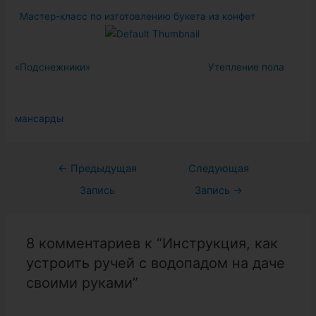
Мастер-класс по изготовлению букета из конфет
«Подснежники»
Утепление пола
мансарды
Навигация
←
Предыдущая
Следующая
по
Запись
Запись
→
записям
8 комментариев к “Инструкция, как
устроить ручей с водопадом на даче
своими руками”