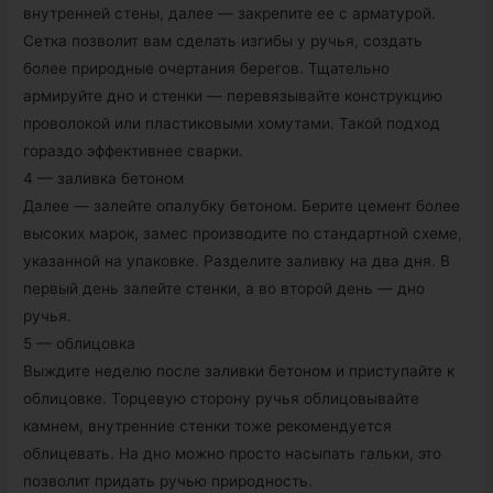
внутренней стены, далее — закрепите ее с арматурой.
Сетка позволит вам сделать изгибы у ручья, создать
более природные очертания берегов. Тщательно
армируйте дно и стенки — перевязывайте конструкцию
проволокой или пластиковыми хомутами. Такой подход
гораздо эффективнее сварки.
4 — заливка бетоном
Далее — залейте опалубку бетоном. Берите цемент более
высоких марок, замес производите по стандартной схеме,
указанной на упаковке. Разделите заливку на два дня. В
первый день залейте стенки, а во второй день — дно
ручья.
5 — облицовка
Выждите неделю после заливки бетоном и приступайте к
облицовке. Торцевую сторону ручья облицовывайте
камнем, внутренние стенки тоже рекомендуется
облицевать. На дно можно просто насыпать гальки, это
позволит придать ручью природность.