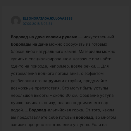
ELEONORATAGAJKULOVA2888
07.09.2018 В 03:31
Водопад
на
даче
своими
руками
— искусственный…
Водопады
на
даче
можно сооружать из готовых
блоков либо натурального камня. Материалы можно
купить в специализированном магазине или найти
где-то на природе, например, возле речки.
…
Для
устремления водного потока вниз, с эффектом
разбивания его на
ручьи
и струйки, продумайте
возможные препятствия. Это могут быть уступы
небольшой высоты – около 30 см. Создание уступа
лучше начинать снизу, плавно поднимая его над
водой.
…
Водопад
-альпийская горка. От того, каким
вы представляете себе готовый
водопад
, во многом
зависит процесс изготовления уступов. Если на