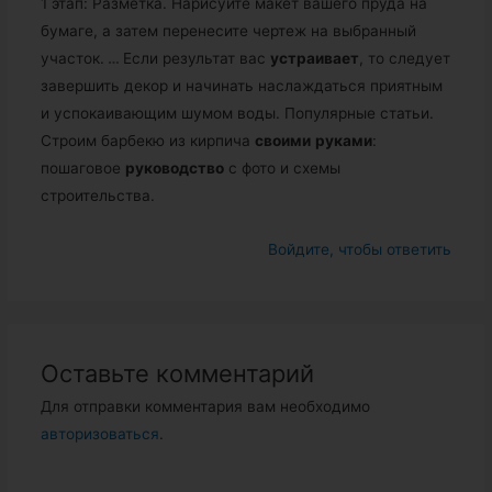
1 этап: Разметка. Нарисуйте макет вашего пруда на
бумаге, а затем перенесите чертеж на выбранный
участок.
…
Если результат вас
устраивает
, то следует
завершить декор и начинать наслаждаться приятным
и успокаивающим шумом воды. Популярные статьи.
Строим барбекю из кирпича
своими
руками
:
пошаговое
руководство
с фото и схемы
строительства.
Войдите, чтобы ответить
Оставьте комментарий
Для отправки комментария вам необходимо
авторизоваться
.