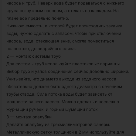
насоса и труб. Наверх вода будет подаваться с нижнего
яруса погружным насосом, а стекать по каскадам. На
плане все предельно понятно.
Нижнюю емкость, в которой будет происходить закачка
воды, нужно сделать с запасом, чтобы при отключении
насоса, вода, стекающая вниз, смогла поместиться
полностью, до аварийного слива.
2 — монтаж системы труб
Для системы труб используйте пластиковые варианты.
Выбор труб и узлов соединения сейчас довольно широкий.
Учитывайте, что диаметр выхода из водяного насоса
обязательно должен быть одного диаметра с сечением
трубы отвода. Сила потока воды будет зависеть от
мощности вашего насоса. Можно сделать и неспешно
журчащий ручеек, и горный шумящий поток.
3 — монтаж опалубки
Делайте опалубку из трехмиллиметровой фанеры.
Металлическую сетку толщиной в 2 мм используйте для