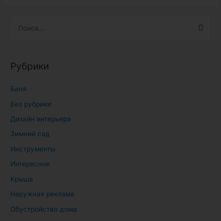
Н
а
й
т
Рубрики
и
:
Баня
Без рубрики
Дизайн интерьера
Зимний сад
Инструменты
Интересное
Крыша
Наружная реклама
Обустройство дома