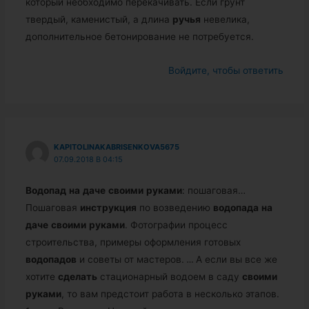
который необходимо перекачивать. Если грунт
твердый, каменистый, а длина
ручья
невелика,
дополнительное бетонирование не потребуется.
Войдите, чтобы ответить
KAPITOLINAKABRISENKOVA5675
07.09.2018 В 04:15
Водопад
на
даче
своими
руками
: пошаговая…
Пошаговая
инструкция
по возведению
водопада
на
даче
своими
руками
. Фотографии процесс
строительства, примеры оформления готовых
водопадов
и советы от мастеров.
…
А если вы все же
хотите
сделать
стационарный водоем в саду
своими
руками
, то вам предстоит работа в несколько этапов.