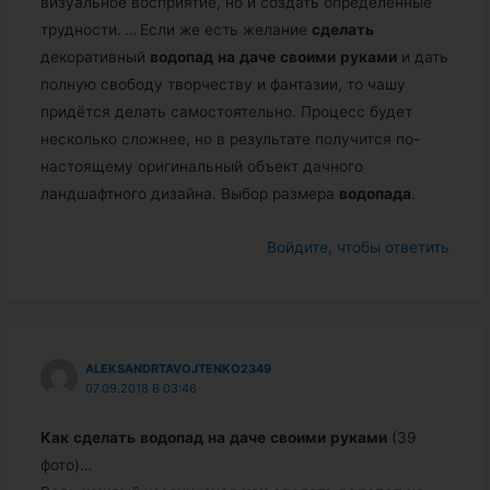
визуальное восприятие, но и создать определённые
трудности.
…
Если же есть желание
сделать
декоративный
водопад
на
даче
своими
руками
и дать
полную свободу творчеству и фантазии, то чашу
придётся делать самостоятельно. Процесс будет
несколько сложнее, но в результате получится по-
настоящему оригинальный объект дачного
ландшафтного дизайна. Выбор размера
водопада
.
Войдите, чтобы ответить
ALEKSANDRTAVOJTENKO2349
07.09.2018 В 03:46
Как
сделать
водопад
на
даче
своими
руками
(39
фото)…