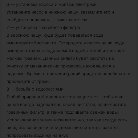
6 — установка насоса и монтаж электрики
Установите насос в нижнюю чашу, заземлите его и
снабдите поплавком — выключателем.
7 — установка гравийного фильтра
В верхнюю чашу, куда будет подаваться вода,
вмонтируйте биофильтр. Отгородите участок чаши, куда
выведена труба с подаваемой водой, сеткой и засыпьте
мелким гравием. Данный фильтр будет работать на
очистку от механических примесей, находящихся в
водоеме. Время от времени гравий придется перебирать и
просеивать от грязи.
8 — борьба с водорослями
Любой природный водоем летом зацветает. Чтобы ваш
ручей всегда радовал вас своей чистотой, чаще чистите
гравийный фильтр, а также подливайте свежей воды.
Использование химии нежелательно, так как всегда есть
риск, что ваши дети, или домашние питомцы, захотят
попробовать водичку на вкус.