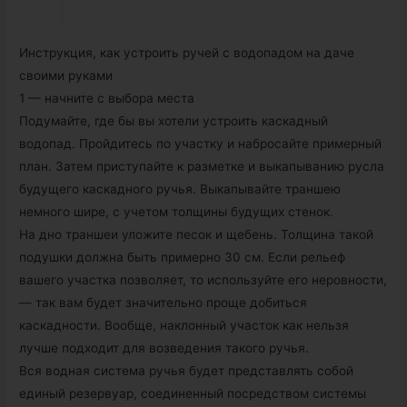
Инструкция, как устроить ручей с водопадом на даче
своими руками
1 — начните с выбора места
Подумайте, где бы вы хотели устроить каскадный
водопад. Пройдитесь по участку и набросайте примерный
план. Затем приступайте к разметке и выкапыванию русла
будущего каскадного ручья. Выкапывайте траншею
немного шире, с учетом толщины будущих стенок.
На дно траншеи уложите песок и щебень. Толщина такой
подушки должна быть примерно 30 см. Если рельеф
вашего участка позволяет, то используйте его неровности,
— так вам будет значительно проще добиться
каскадности. Вообще, наклонный участок как нельзя
лучше подходит для возведения такого ручья.
Вся водная система ручья будет представлять собой
единый резервуар, соединенный посредством системы