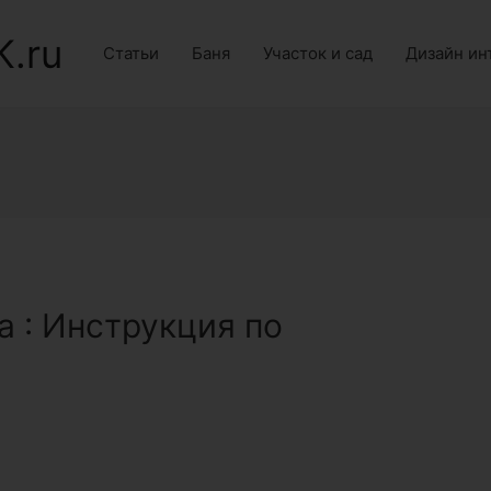
K.ru
Статьи
Баня
Участок и сад
Дизайн ин
 : Инструкция по