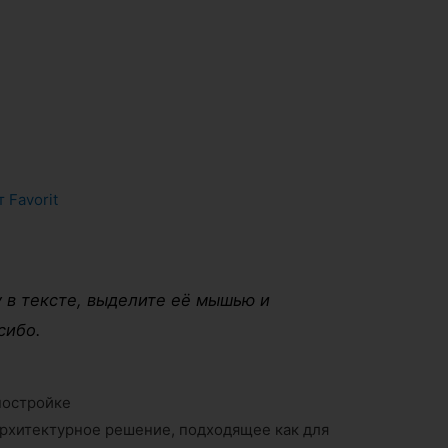
т
Favorit
 в тексте, выделите её мышью и
сибо.
постройке
архитектурное решение, подходящее как для