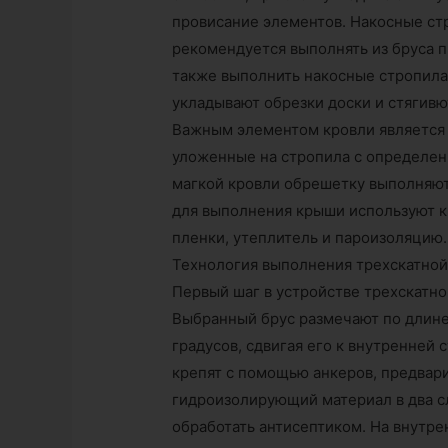
провисание элементов. Накосные стр
рекомендуется выполнять из бруса 
также выполнить накосные стропила
укладывают обрезки доски и стягивю
Важным элементом кровли является 
уложенные на стропила с определен
магкой кровли обрешетку выполняют
для выполнения крыши используют к
пленки, утеплитель и пароизоляцию.
Технология выполнения трехскатно
Первый шаг в устройстве трехскатно
Выбранный брус размечают по длине с
градусов, сдвигая его к внутренней
крепят с помощью анкеров, предвар
гидроизолирующий материал в два с
обработать антисептиком. На внутр