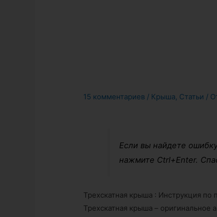
15 комментариев
/
Крыша
,
Статьи
/ О
Если вы найдете ошибку
нажмите Ctrl+Enter. Спа
Трехскатная крыша : Инструкция по 
Трехскатная крыша – оригинальное 