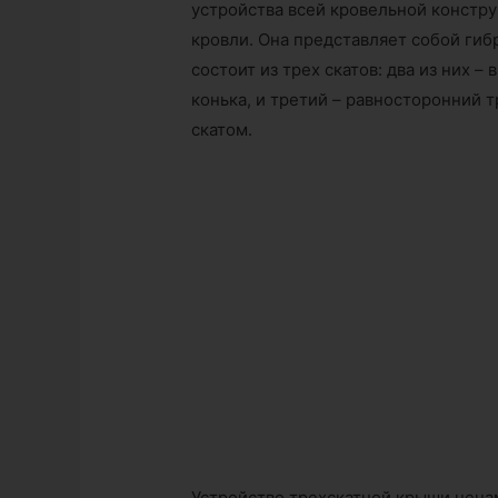
устройства всей кровельной констру
кровли. Она представляет собой гиб
состоит из трех скатов: два из них 
конька, и третий – равносторонний
скатом.
Устройство трехскатной крыши нена