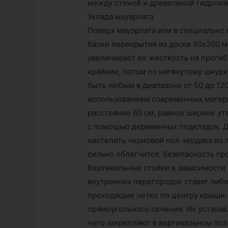
между стеной и древесиной гидроиз
Уклада мауэрлата
Поверх мауэрлата или в специально 
балки перекрытия из доски 50х200 м
увеличивает ее жесткость на прогиб
крайние, потом по натянутому шнур
быть любым в диапазоне от 50 до 120
использованием современных матер
расстояние 60 см, равное ширине ут
с помощью деревянных подкладок. Д
настелить черновой пол чердака из
сильно облегчится, безопасность пр
Вертикальные стойки в зависимости
внутренних перегородок ставят либо
проходящие четко по центру крыши. 
прямоугольного сечения. Их устанав
чего закрепляют в вертикальном п