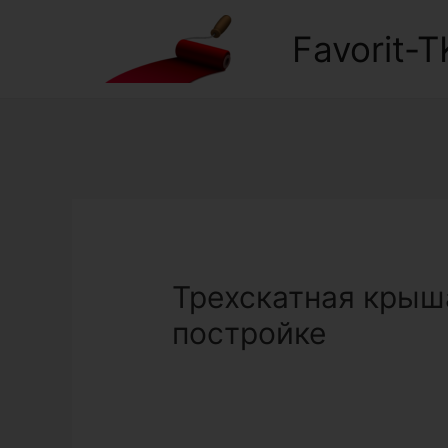
Favorit-T
Трехскатная крыша
постройке