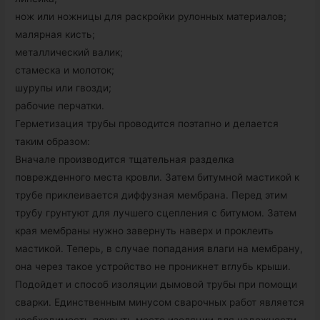
нож или ножницы для раскройки рулонных материалов;
малярная кисть;
металлический валик;
стамеска и молоток;
шурупы или гвозди;
рабочие перчатки.
Герметизация трубы проводится поэтапно и делается
таким образом:
Вначале производится тщательная разделка
поврежденного места кровли. Затем битумной мастикой к
трубе приклеивается диффузная мембрана. Перед этим
трубу грунтуют для лучшего сцепления с битумом. Затем
края мембраны нужно завернуть наверх и проклеить
мастикой. Теперь, в случае попадания влаги на мембрану,
она через такое устройство не проникнет вглубь крыши.
Подойдет и способ изоляции дымовой трубы при помощи
сварки. Единственным минусом сварочных работ является