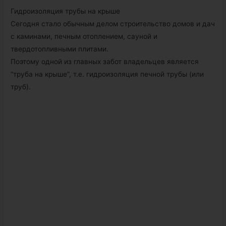
Гидроизоляция трубы на крыше
Сегодня стало обычным делом строительство домов и дач
с каминами, печным отоплением, сауной и
твердотопливными плитами.
Поэтому одной из главных забот владельцев является
“труба на крыше”, т.е. гидроизоляция печной трубы (или
труб).