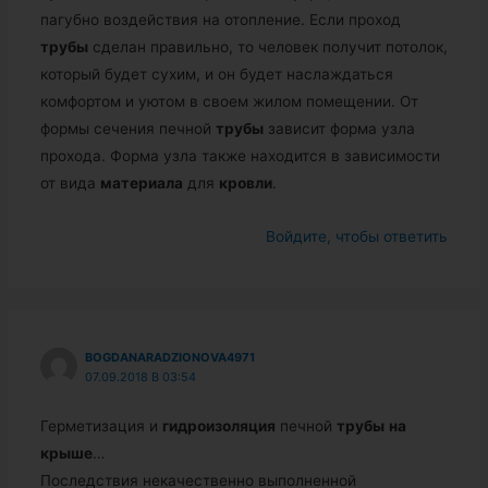
пагубно воздействия на отопление. Если проход
трубы
сделан правильно, то человек получит потолок,
который будет сухим, и он будет наслаждаться
комфортом и уютом в своем жилом помещении. От
формы сечения печной
трубы
зависит форма узла
прохода. Форма узла также находится в зависимости
от вида
материала
для
кровли
.
Войдите, чтобы ответить
BOGDANARADZIONOVA4971
07.09.2018 В 03:54
Герметизация и
гидроизоляция
печной
трубы
на
крыше
…
Последствия некачественно выполненной