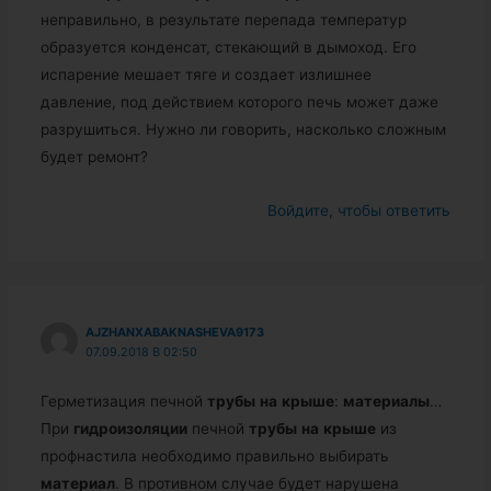
неправильно, в результате перепада температур
образуется конденсат, стекающий в дымоход. Его
испарение мешает тяге и создает излишнее
давление, под действием которого печь может даже
разрушиться. Нужно ли говорить, насколько сложным
будет ремонт?
Войдите, чтобы ответить
AJZHANXABAKNASHEVA9173
07.09.2018 В 02:50
Герметизация печной
трубы
на
крыше
:
материалы
…
При
гидроизоляции
печной
трубы
на
крыше
из
профнастила необходимо правильно выбирать
материал
. В противном случае будет нарушена