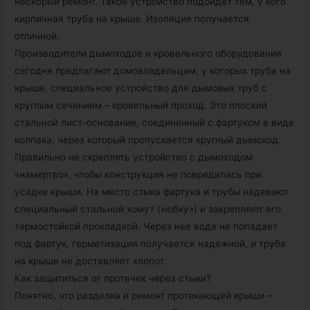
нескорый ремонт. Такое устройство подойдет тем, у кого
кирпичная труба на крыше. Изоляция получается
отличной.
Производители дымоходов и кровельного оборудования
сегодня предлагают домовладельцам, у которых труба на
крыше, специальное устройство для дымовых труб с
круглым сечением – кровельный проход. Это плоский
стальной лист-основание, соединенный с фартуком в виде
колпака, через который пропускается круглый дымоход.
Правильно не скреплять устройство с дымоходом
«намертво», чтобы конструкция не повредилась при
усадке крыши. На место стыка фартука и трубы надевают
специальный стальной хомут («юбку») и закрепляют его
термостойкой прокладкой. Через нее вода не попадает
под фартук, герметизация получается надежной, и труба
на крыше не доставляет хлопот.
Как защититься от протечек через стыки?
Понятно, что разделка и ремонт протекающей крыши –