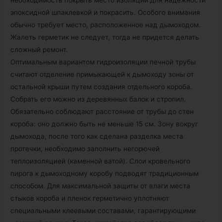
необходимость покрыть место изоляции для надежности
эпоксидной шпаклевкой и покрасить. Особого внимания
обычно требует место, расположенное над дымоходом.
Жалеть герметик не следует, тогда не придется делать
сложный ремонт.
Оптимальным вариантом гидроизоляции печной трубы
считают отделение примыкающей к дымоходу зоны от
остальной крыши путем создания отдельного короба.
Собрать его можно из деревянных балок и стропил.
Обязательно соблюдают расстояние от трубы до стен
короба: оно должно быть не меньше 15 см. Зону вокруг
дымохода, после того как сделана разделка места
протечки, необходимо заполнить негорючей
теплоизоляцией (каменной ватой). Слои кровельного
пирога к дымоходному коробу подводят традиционным
способом. Для максимальной защиты от влаги места
стыков короба и пленок герметично уплотняют
специальными клеевыми составами, гарантирующими