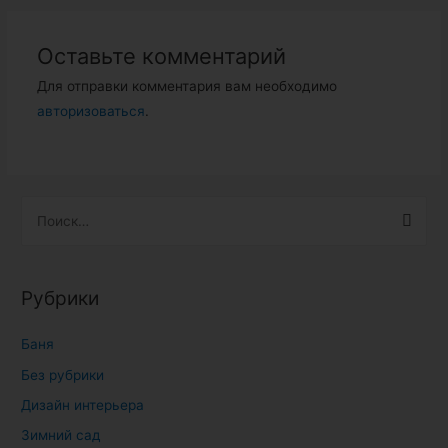
Оставьте комментарий
Для отправки комментария вам необходимо
авторизоваться
.
Н
а
й
т
Рубрики
и
:
Баня
Без рубрики
Дизайн интерьера
Зимний сад