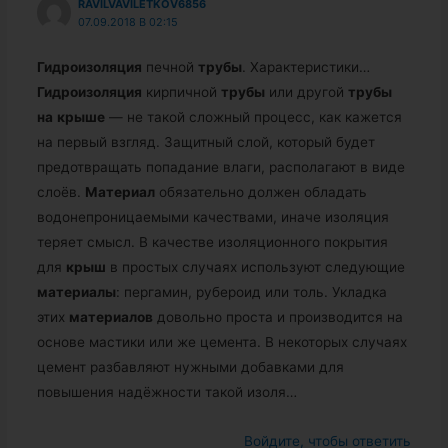
RAVILVAVILETKOV6856
07.09.2018 В 02:15
Гидроизоляция
печной
трубы
. Характеристики…
Гидроизоляция
кирпичной
трубы
или другой
трубы
на
крыше
— не такой сложный процесс, как кажется
на первый взгляд. Защитный слой, который будет
предотвращать попадание влаги, располагают в виде
слоёв.
Материал
обязательно должен обладать
водонепроницаемыми качествами, иначе изоляция
теряет смысл. В качестве изоляционного покрытия
для
крыш
в простых случаях используют следующие
материалы
: пергамин, рубероид или толь. Укладка
этих
материалов
довольно проста и производится на
основе мастики или же цемента. В некоторых случаях
цемент разбавляют нужными добавками для
повышения надёжности такой изоля…
Войдите, чтобы ответить