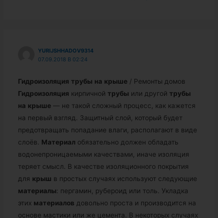
YURIJSHHADOV9314
07.09.2018 В 02:24
Гидроизоляция
трубы
на
крыше
/ Ремонты домов
Гидроизоляция
кирпичной
трубы
или другой
трубы
на
крыше
— не такой сложный процесс, как кажется
на первый взгляд. Защитный слой, который будет
предотвращать попадание влаги, располагают в виде
слоёв.
Материал
обязательно должен обладать
водонепроницаемыми качествами, иначе изоляция
теряет смысл. В качестве изоляционного покрытия
для
крыш
в простых случаях используют следующие
материалы
: пергамин, рубероид или толь. Укладка
этих
материалов
довольно проста и производится на
основе мастики или же цемента. В некоторых случаях