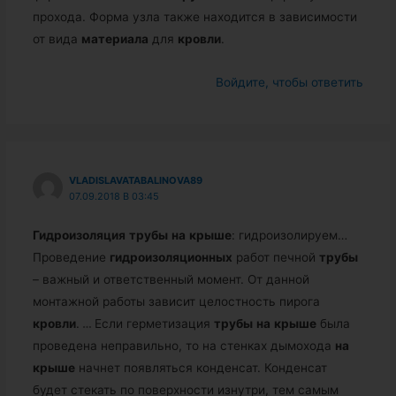
прохода. Форма узла также находится в зависимости
от вида
материала
для
кровли
.
Войдите, чтобы ответить
VLADISLAVATABALINOVA89
07.09.2018 В 03:45
Гидроизоляция
трубы
на
крыше
: гидроизолируем…
Проведение
гидроизоляционных
работ печной
трубы
– важный и ответственный момент. От данной
монтажной работы зависит целостность пирога
кровли
.
…
Если герметизация
трубы
на
крыше
была
проведена неправильно, то на стенках дымохода
на
крыше
начнет появляться конденсат. Конденсат
будет стекать по поверхности изнутри, тем самым