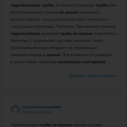
гидроизоляции
трубы
. Если место прохода
трубы
или
вентиляционного канала
на
крыше
выполнить
некачественно, то в дальнейшем могут появиться
следующие проблемы: Протечки. При некачественной
гидроизоляции
дымовой
трубы
на
крыше
появляются
протечки. Стропильная система начинает гнить.
Протекающая вода попадает на деревянные
элементы каркаса
крыши
. Эти элементы отсыревают,
а затем гниют. Коррозия
кровельного
материала
.
Войдите, чтобы ответить
MILICAYABCHANKO9569
07.09.2018 В 03:54
Герметизация
трубы
на
крыше
своими руками