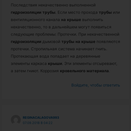
Последствия некачественно выполненной
гидроизоляции
трубы
. Если место прохода
трубы
или
вентиляционного канала
на
крыше
выполнить
некачественно, то в дальнейшем могут появиться
следующие проблемы: Протечки. При некачественной
гидроизоляции
дымовой
трубы
на
крыше
появляются
протечки. Стропильная система начинает гнить.
Протекающая вода попадает на деревянные
элементы каркаса
крыши
. Эти элементы отсыревают,
а затем гниют. Коррозия
кровельного
материала
.
Войдите, чтобы ответить
REGINACALAGOVA993
07.09.2018 В 04:22