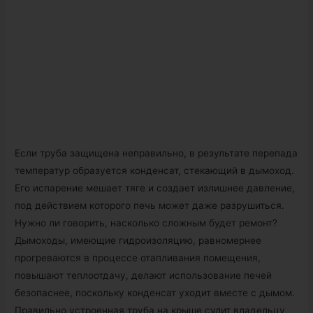
Если труба защищена неправильно, в результате перепада
температур образуется конденсат, стекающий в дымоход.
Его испарение мешает тяге и создает излишнее давление,
под действием которого печь может даже разрушиться.
Нужно ли говорить, насколько сложным будет ремонт?
Дымоходы, имеющие гидроизоляцию, равномернее
прогреваются в процессе отапливания помещения,
повышают теплоотдачу, делают использование печей
безопаснее, поскольку конденсат уходит вместе с дымом.
Правильно устроенная труба на крыше сулит владельцу