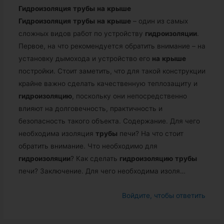
Гидроизоляция
трубы
на
крыше
Гидроизоляция
трубы
на
крыше
– один из самых
сложных видов работ по устройству
гидроизоляции
.
Первое, на что рекомендуется обратить внимание – на
установку дымохода и устройство его
на
крыше
постройки. Стоит заметить, что для такой конструкции
крайне важно сделать качественную теплозащиту и
гидроизоляцию
, поскольку они непосредственно
влияют на долговечность, практичность и
безопасность такого объекта. Содержание. Для чего
необходима изоляция
трубы
печи? На что стоит
обратить внимание. Что необходимо для
гидроизоляции
? Как сделать
гидроизоляцию
трубы
печи? Заключение. Для чего необходима изоля…
Войдите, чтобы ответить