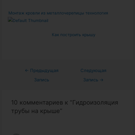
Монтаж кровли из металлочерепицы технология
Как построить крышу
Навигация
←
Предыдущая
Следующая
по
Запись
Запись
→
записям
10 комментариев к “Гидроизоляция
трубы на крыше”