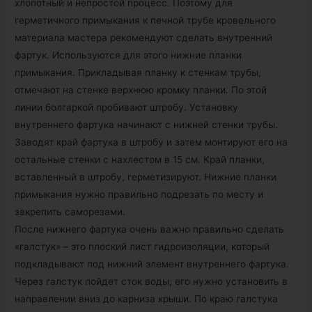
хлопотный и непростой процесс. Поэтому для
герметичного примыкания к печной трубе кровельного
материала мастера рекомендуют сделать внутренний
фартук. Используются для этого нижние планки
примыкания. Прикладывая планку к стенкам трубы,
отмечают на стенке верхнюю кромку планки. По этой
линии болгаркой пробивают штробу. Установку
внутреннего фартука начинают с нижней стенки трубы.
Заводят край фартука в штробу и затем монтируют его на
остальные стенки с нахлестом в 15 см. Край планки,
вставленный в штробу, герметизируют. Нижние планки
примыкания нужно правильно подрезать по месту и
закрепить саморезами.
После нижнего фартука очень важно правильно сделать
«галстук» – это плоский лист гидроизоляции, который
подкладывают под нижний элемент внутреннего фартука.
Через галстук пойдет сток воды, его нужно установить в
направлении вниз до карниза крыши. По краю галстука