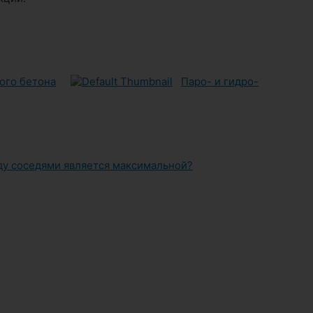
ого бетона
Паро- и гидро-
ду соседями является максимальной?