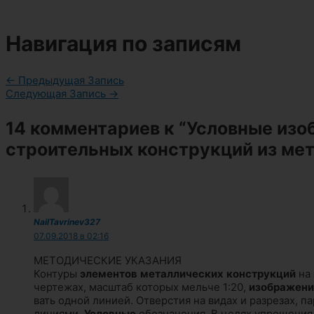
Навигация по записям
←
Предыдущая Запись
Следующая Запись
→
14 комментариев к “Условные из
строительных конструкций из ме
NailTavrinev327
07.09.2018 в 02:16
МЕТОДИЧЕСКИЕ УКАЗАНИЯ
Контуры
элементов
металлических
конструкций
на
чертежах, масштаб которых мельче 1:20,
изображени
вать одной линией. Отверстия на видах и разрезах, 
линиями.
Условные
обозначения. В целях упрощени