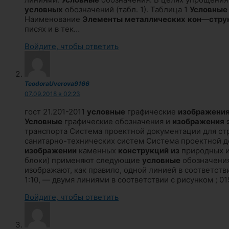
условных
обозначений (табл. 1). Таблица 1
Условные
Наименование
Элементы
металлических
кон
—
стру
писях и в тек…
Войдите, чтобы ответить
TeodoraUverova9166
07.09.2018 в 02:23
гост 21.201-2011
условные
графические
изображени
Условные
графические обозначения и
изображения
транспорта Система проектной документации для ст
санитарно-технических систем Система проектной д
изображении
каменных
конструкций
из
природных и
блоки) применяют следующие
условные
обозначения
изображают, как правило, одной линией в соответстви
1:10, — двумя линиями в соответствии с рисунком ; 
Войдите, чтобы ответить