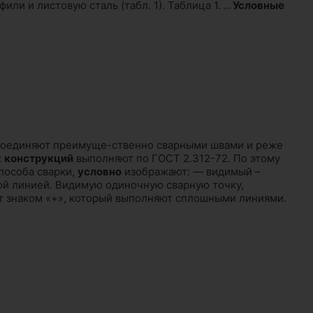
ли и листовую сталь (табл. 1). Таблица 1.
…
Условные
оединяют преимуще-ственно сварными швами и реже
х
конструкций
выполняют по ГОСТ 2.312-72. По этому
пособа сварки,
условно
изображают: — видимый –
й линией. Видимую одиночную сварную точку,
 знаком «+», который выполняют сплошными линиями.