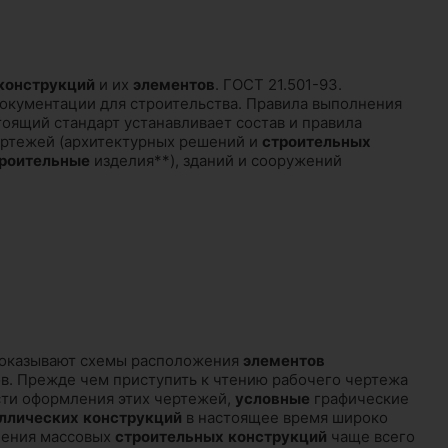
конструкций
и их
элементов
. ГОСТ 21.501-93.
окументации для строительства. Правила выполнения
оящий стандарт устанавливает состав и правила
ртежей (архитектурных решений и
строительных
роительные
изделия**), зданий и сооружений
оказывают схемы расположения
элементов
ов. Прежде чем приступить к чтению рабочего чертежа
сти оформления этих чертежей,
условные
графические
ллических
конструкций
в настоящее время широко
вления массовых
строительных
конструкций
чаще всего