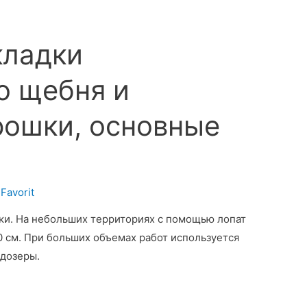
кладки
о щебня и
ошки, основные
Favorit
дки. На небольших территориях с помощью лопат
10 см. При больших объемах работ используется
ьдозеры.