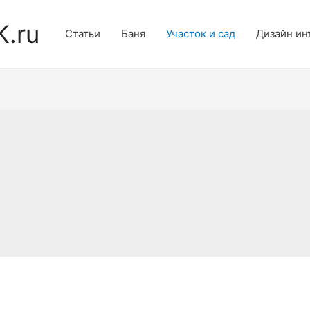
K.ru
Статьи
Баня
Участок и сад
Дизайн ин