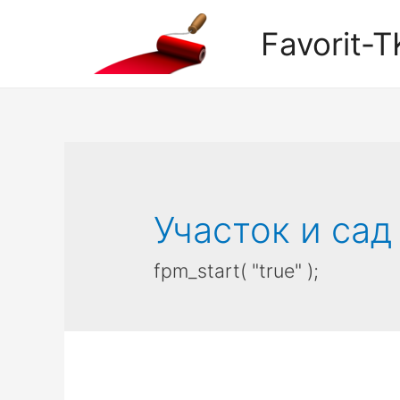
Favorit-T
Участок и сад
fpm_start( "true" );