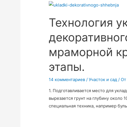
Технология у
декоративног
мраморной кр
этапы.
14 комментариев
/
Участок и сад
/ От
1. Подготавливается место для укла
вырезается грунт на глубину около 
специальная техника, например бул